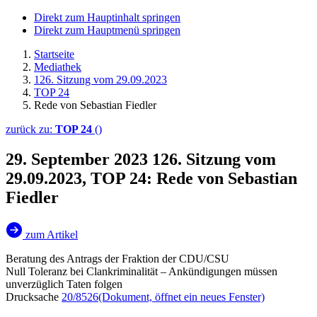
Direkt zum Hauptinhalt springen
Direkt zum Hauptmenü springen
Startseite
Mediathek
126. Sitzung vom 29.09.2023
TOP 24
Rede von Sebastian Fiedler
zurück zu:
TOP 24
()
29. September 2023
126. Sitzung vom
29.09.2023, TOP 24: Rede von Sebastian
Fiedler
zum Artikel
Beratung des Antrags der Fraktion der CDU/CSU
Null Toleranz bei Clankriminalität – Ankündigungen müssen
unverzüglich Taten folgen
Drucksache
20/8526
(Dokument, öffnet ein neues Fenster)