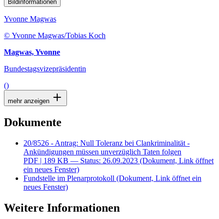
Bildinformationen
Yvonne Magwas
© Yvonne Magwas/Tobias Koch
Magwas, Yvonne
Bundestagsvizepräsidentin
()
mehr anzeigen
Dokumente
20/8526 - Antrag: Null Toleranz bei Clankriminalität -
Ankündigungen müssen unverzüglich Taten folgen
PDF
| 189 KB — Status: 26.09.2023
(Dokument, Link öffnet
ein neues Fenster)
Fundstelle im Plenarprotokoll
(Dokument, Link öffnet ein
neues Fenster)
Weitere Informationen