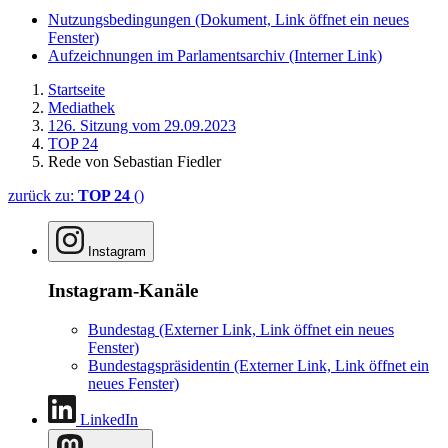
Nutzungsbedingungen
(Dokument, Link öffnet ein neues
Fenster)
Aufzeichnungen im Parlamentsarchiv
(Interner Link)
Startseite
Mediathek
126. Sitzung vom 29.09.2023
TOP 24
Rede von Sebastian Fiedler
zurück zu:
TOP 24
()
Instagram
Instagram-Kanäle
Bundestag
(Externer Link, Link öffnet ein neues
Fenster)
Bundestagspräsidentin
(Externer Link, Link öffnet ein
neues Fenster)
LinkedIn