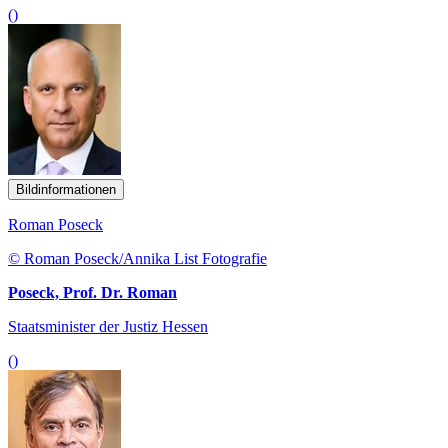
()
Bildinformationen
Roman Poseck
© Roman Poseck/Annika List Fotografie
Poseck, Prof. Dr. Roman
Staatsminister der Justiz Hessen
()