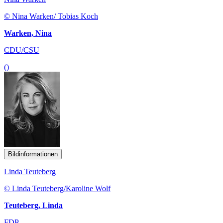
© Nina Warken/ Tobias Koch
Warken, Nina
CDU/CSU
()
Bildinformationen
Linda Teuteberg
© Linda Teuteberg/Karoline Wolf
Teuteberg, Linda
FDP