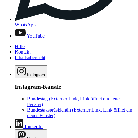
WhatsApp
YouTube
Hilfe
Kontakt
Inhaltsübersicht
Instagram
Instagram-Kanäle
Bundestag
(Externer Link, Link öffnet ein neues
Fenster)
Bundestagspräsidentin
(Externer Link, Link öffnet ein
neues Fenster)
LinkedIn