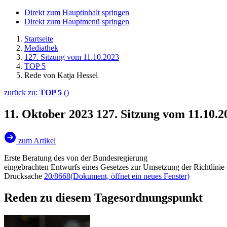
Direkt zum Hauptinhalt springen
Direkt zum Hauptmenü springen
Startseite
Mediathek
127. Sitzung vom 11.10.2023
TOP 5
Rede von Katja Hessel
zurück zu:
TOP 5
()
11. Oktober 2023
127. Sitzung vom 11.10.
zum Artikel
Erste Beratung des von der Bundesregierung
eingebrachten Entwurfs eines Gesetzes zur Umsetzung der Richtlini
Drucksache
20/8668
(Dokument, öffnet ein neues Fenster)
Reden zu diesem Tagesordnungspunkt