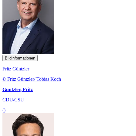
Bildinformationen
Fritz Güntzler
© Fritz Güntzler/ Tobias Koch
Güntzler, Fritz
CDU/CSU
()