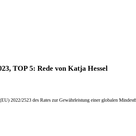
2023, TOP 5: Rede von Katja Hessel
e (EU) 2022/2523 des Rates zur Gewährleistung einer globalen Mindes