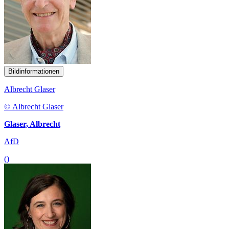
Bildinformationen
Albrecht Glaser
© Albrecht Glaser
Glaser, Albrecht
AfD
()