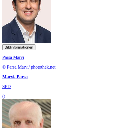
Bildinformationen
Parsa Marvi
© Parsa Marvi/ photothek.net
Marvi, Parsa
SPD
()