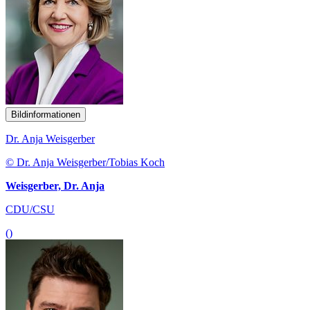
Bildinformationen
Dr. Anja Weisgerber
© Dr. Anja Weisgerber/Tobias Koch
Weisgerber, Dr. Anja
CDU/CSU
()