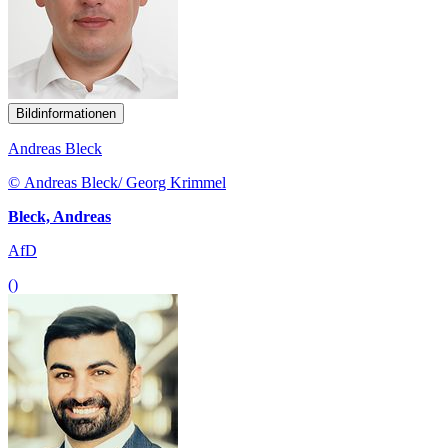
Bildinformationen
Andreas Bleck
© Andreas Bleck/ Georg Krimmel
Bleck, Andreas
AfD
()