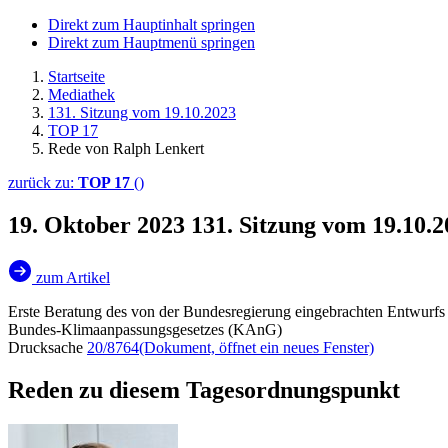
Direkt zum Hauptinhalt springen
Direkt zum Hauptmenü springen
Startseite
Mediathek
131. Sitzung vom 19.10.2023
TOP 17
Rede von Ralph Lenkert
zurück zu:
TOP 17
()
19. Oktober 2023
131. Sitzung vom 19.10.
zum Artikel
Erste Beratung des von der Bundesregierung eingebrachten Entwurfs 
Bundes-Klimaanpassungsgesetzes (KAnG)
Drucksache
20/8764
(Dokument, öffnet ein neues Fenster)
Reden zu diesem Tagesordnungspunkt