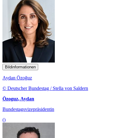
Bildinformationen
Aydan Özoğuz
© Deutscher Bundestag / Stella von Saldern
Özoguz, Aydan
Bundestagsvizepräsidentin
()