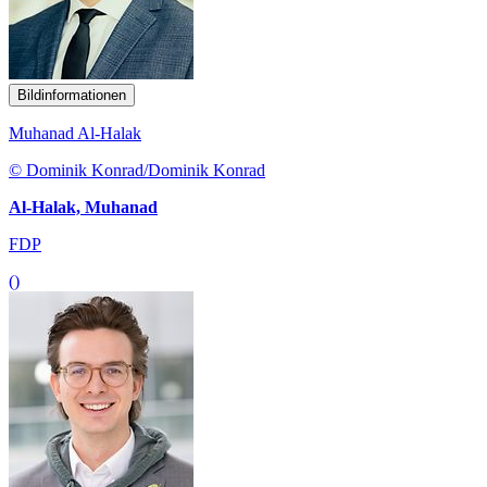
Bildinformationen
Muhanad Al-Halak
© Dominik Konrad/Dominik Konrad
Al-Halak, Muhanad
FDP
()