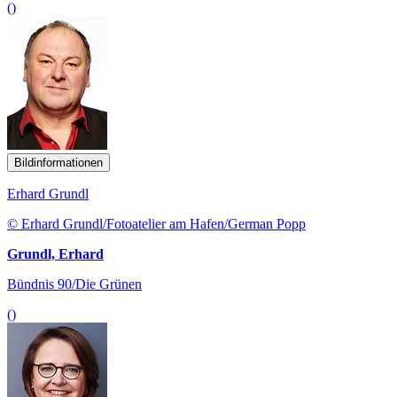
()
Bildinformationen
Erhard Grundl
© Erhard Grundl/Fotoatelier am Hafen/German Popp
Grundl, Erhard
Bündnis 90/Die Grünen
()