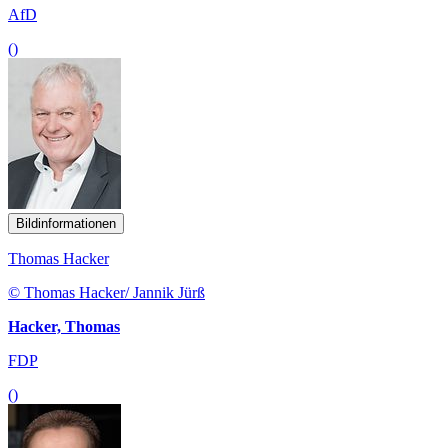
AfD
()
Bildinformationen
Thomas Hacker
© Thomas Hacker/ Jannik Jürß
Hacker, Thomas
FDP
()