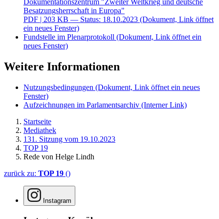
Dokumentationszentrum "Zweiter Weltkrieg und deutsche
Besatzungsherrschaft in Europa"
PDF
| 203 KB — Status: 18.10.2023
(Dokument, Link öffnet
ein neues Fenster)
Fundstelle im Plenarprotokoll
(Dokument, Link öffnet ein
neues Fenster)
Weitere Informationen
Nutzungsbedingungen
(Dokument, Link öffnet ein neues
Fenster)
Aufzeichnungen im Parlamentsarchiv
(Interner Link)
Startseite
Mediathek
131. Sitzung vom 19.10.2023
TOP 19
Rede von Helge Lindh
zurück zu:
TOP 19
()
Instagram