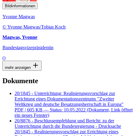
Bildinformationen
Yvonne Magwas
© Yvonne Magwas/Tobias Koch
Magwas, Yvonne
Bundestagsvizepräsidentin
()
mehr anzeigen
Dokumente
20/1845 - Unterrichtung: Realisierungsvorschlag zur
Errichtung eines Dokumentationszentrums "Zweiter
Weltkrieg und deutsche Besatzungsherrschaft in Europa"
PDF
| 605 KB — Status: 10.05.2022
(Dokument, Link öffnet
ein neues Fenster)
20/8876 - Beschlussempfehlung und Bericht: zu der
Unterrichtung durch die Bundesregierung - Drucksache
20/1845 - Realisierungsvorschlag zur Errichtung eines