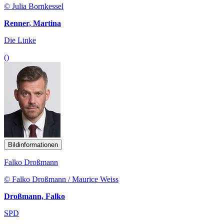
© Julia Bornkessel
Renner, Martina
Die Linke
()
Bildinformationen
Falko Droßmann
© Falko Droßmann / Maurice Weiss
Droßmann, Falko
SPD