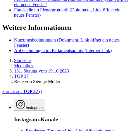
ein neues Fenster)
Fundstelle im Plenarprotokoll
(Dokument, Link öffnet ein
neues Fenster)
Weitere Informationen
Nutzungsbedingungen
(Dokument, Link öffnet ein neues
Fenster)
Aufzeichnungen im Parlamentsarchiv
(Interner Link)
Startseite
Mediathek
131. Sitzung vom 19.10.2023
TOP 37
Rede von Siemtje Möller
zurück zu:
TOP 37
()
Instagram
Instagram-Kanäle
Bundestag
(Externer Link, Link öffnet ein neues