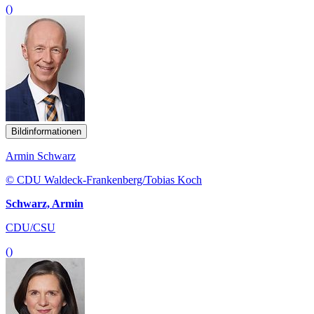
()
Bildinformationen
Armin Schwarz
© CDU Waldeck-Frankenberg/Tobias Koch
Schwarz, Armin
CDU/CSU
()