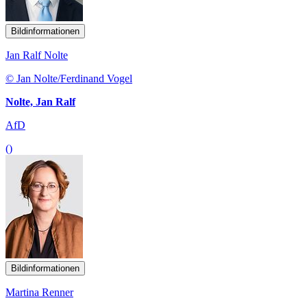
Bildinformationen
Jan Ralf Nolte
© Jan Nolte/Ferdinand Vogel
Nolte, Jan Ralf
AfD
()
Bildinformationen
Martina Renner