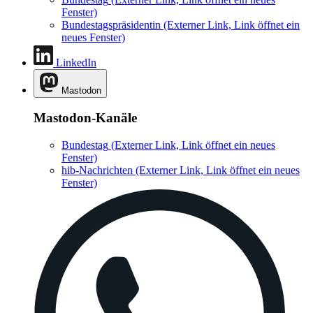
Fenster)
Bundestagspräsidentin
(Externer Link, Link öffnet ein
neues Fenster)
LinkedIn
Mastodon
Mastodon-Kanäle
Bundestag
(Externer Link, Link öffnet ein neues
Fenster)
hib-Nachrichten
(Externer Link, Link öffnet ein neues
Fenster)