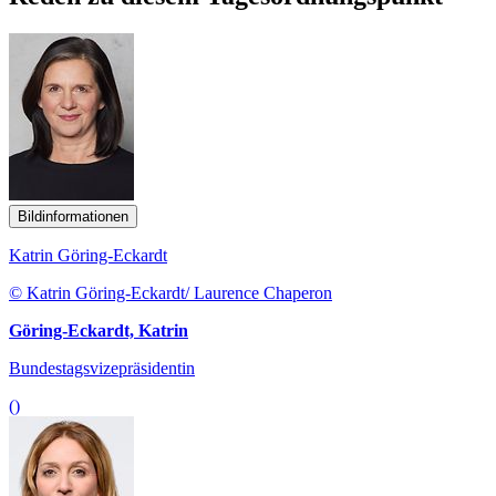
Bildinformationen
Katrin Göring-Eckardt
© Katrin Göring-Eckardt/ Laurence Chaperon
Göring-Eckardt, Katrin
Bundestagsvizepräsidentin
()