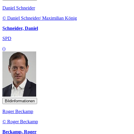
Daniel Schneider
© Daniel Schneider/ Maximilian König
Schneider, Daniel
SPD
()
Bildinformationen
Roger Beckamp
© Roger Beckamp
Beckamp, Roger