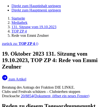
Direkt zum Hauptinhalt springen
Direkt zum Hauptmenü springen
Startseite
Mediathek
131. Sitzung vom 19.10.2023
TOP ZP 4
Rede von Emmi Zeulner
zurück zu:
TOP ZP 4
()
19. Oktober 2023
131. Sitzung vom
19.10.2023, TOP ZP 4: Rede von Emmi
Zeulner
zum Artikel
Beratung des Antrags der Fraktion DIE LINKE.
Clubs und Festivals schützen – Clubsterben stoppen
Drucksache
20/8854
(Dokument, öffnet ein neues Fenster)
Reden zu diesem Tagesordnungspunkt