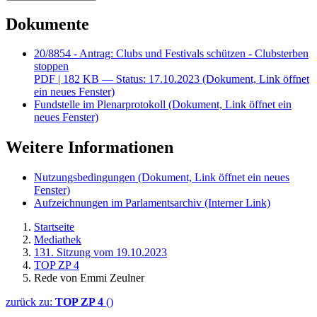
Dokumente
20/8854 - Antrag: Clubs und Festivals schützen - Clubsterben
stoppen
PDF
| 182 KB — Status: 17.10.2023
(Dokument, Link öffnet
ein neues Fenster)
Fundstelle im Plenarprotokoll
(Dokument, Link öffnet ein
neues Fenster)
Weitere Informationen
Nutzungsbedingungen
(Dokument, Link öffnet ein neues
Fenster)
Aufzeichnungen im Parlamentsarchiv
(Interner Link)
Startseite
Mediathek
131. Sitzung vom 19.10.2023
TOP ZP 4
Rede von Emmi Zeulner
zurück zu:
TOP ZP 4
()