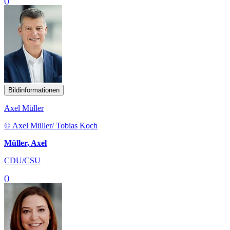
()
Bildinformationen
Axel Müller
© Axel Müller/ Tobias Koch
Müller, Axel
CDU/CSU
()