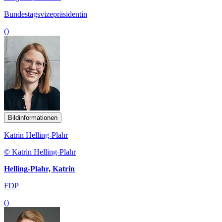
Bundestagsvizepräsidentin
()
Bildinformationen
Katrin Helling-Plahr
© Katrin Helling-Plahr
Helling-Plahr, Katrin
FDP
()