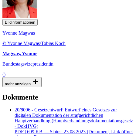
Bildinformationen
Yvonne Magwas
© Yvonne Magwas/Tobias Koch
Magwas, Yvonne
Bundestagsvizepräsidentin
()
mehr anzeigen
Dokumente
20/8096 - Gesetzentwurf: Entwurf eines Gesetzes zur
digitalen Dokumentation der strafgerichtlichen
Hauptverhandlung (Hauptverhandlungsdokumentationsgesetz
- DokHVG)
PDF
| 699 KB — Status: 23.08.2023
(Dokument, Link öffnet