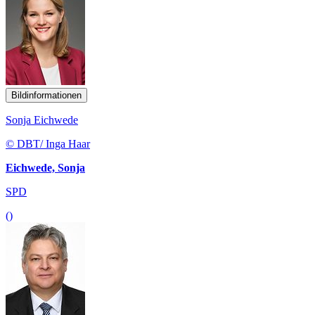
Bildinformationen
Sonja Eichwede
© DBT/ Inga Haar
Eichwede, Sonja
SPD
()