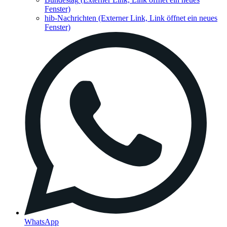
Fenster)
hib-Nachrichten
(Externer Link, Link öffnet ein neues
Fenster)
WhatsApp