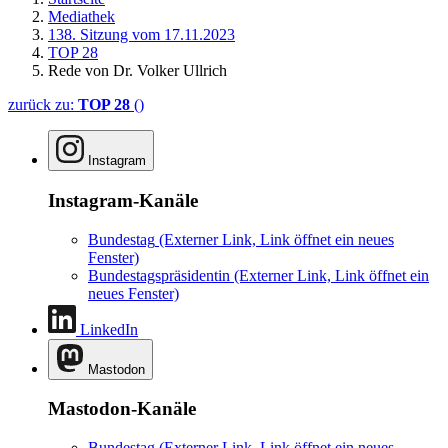
Mediathek
138. Sitzung vom 17.11.2023
TOP 28
Rede von Dr. Volker Ullrich
zurück zu:
TOP 28
()
Instagram
Instagram-Kanäle
Bundestag
(Externer Link, Link öffnet ein neues
Fenster)
Bundestagspräsidentin
(Externer Link, Link öffnet ein
neues Fenster)
LinkedIn
Mastodon
Mastodon-Kanäle
Bundestag
(Externer Link, Link öffnet ein neues