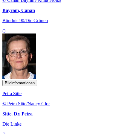
© Canan Bayram/ Anna Fiolka
Bayram, Canan
Bündnis 90/Die Grünen
()
Bildinformationen
Petra Sitte
© Petra Sitte/Nancy Glor
Sitte, Dr. Petra
Die Linke