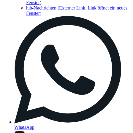
Fenster)
hib-Nachrichten
(Externer Link, Link öffnet ein neues
Fenster)
WhatsApp