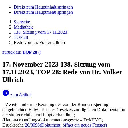
Direkt zum Hauptinhalt springen
Direkt zum Hauptmenü springen
Startseite
Mediathek
138. Sitzung vom 17.11.2023
TOP 28
Rede von Dr. Volker Ullrich
zurück zu:
TOP 28
()
17. November 2023
138. Sitzung vom
17.11.2023, TOP 28: Rede von Dr. Volker
Ullrich
zum Artikel
– Zweite und dritte Beratung des von der Bundesregierung
eingebrachten Entwurfs eines Gesetzes zur digitalen Dokumentation
der strafgerichtlichen Hauptverhandlung
(Hauptverhandlungsdokumentationsgesetz – DokHVG)
Drucksache
20/8096
(Dokument, öffnet ein neues Fenster)