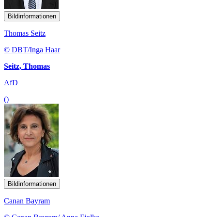
Bildinformationen
Thomas Seitz
© DBT/Inga Haar
Seitz, Thomas
AfD
()
Bildinformationen
Canan Bayram