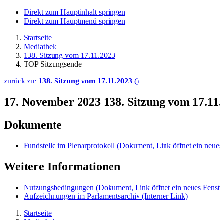
Direkt zum Hauptinhalt springen
Direkt zum Hauptmenü springen
Startseite
Mediathek
138. Sitzung vom 17.11.2023
TOP Sitzungsende
zurück zu:
138. Sitzung vom 17.11.2023
()
17. November 2023
138. Sitzung vom 17.1
Dokumente
Fundstelle im Plenarprotokoll
(Dokument, Link öffnet ein neues
Weitere Informationen
Nutzungsbedingungen
(Dokument, Link öffnet ein neues Fenst
Aufzeichnungen im Parlamentsarchiv
(Interner Link)
Startseite