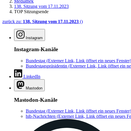
Mediathek
138. Sitzung vom 17.11.2023
TOP Sitzungsende
zurück zu:
138. Sitzung vom 17.11.2023
()
Instagram
Instagram-Kanäle
Bundestag
(Externer Link, Link öffnet ein neues Fenster
Bundestagspräsidentin
(Externer Link, Link öffnet ein ne
LinkedIn
Mastodon
Mastodon-Kanäle
Bundestag
(Externer Link, Link öffnet ein neues Fenster
hib-Nachrichten
(Externer Link, Link öffnet ein neues Fe