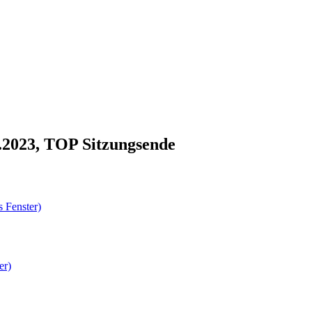
1.2023, TOP Sitzungsende
 Fenster)
er)