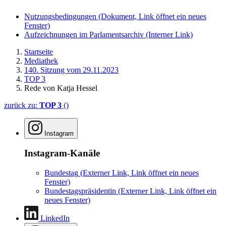
Nutzungsbedingungen
(Dokument, Link öffnet ein neues
Fenster)
Aufzeichnungen im Parlamentsarchiv
(Interner Link)
Startseite
Mediathek
140. Sitzung vom 29.11.2023
TOP 3
Rede von Katja Hessel
zurück zu:
TOP 3
()
Instagram
Instagram-Kanäle
Bundestag
(Externer Link, Link öffnet ein neues
Fenster)
Bundestagspräsidentin
(Externer Link, Link öffnet ein
neues Fenster)
LinkedIn