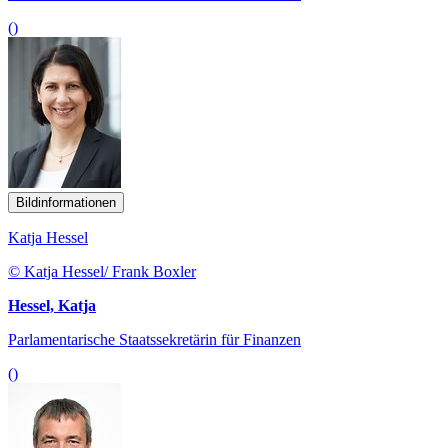
()
Bildinformationen
Katja Hessel
© Katja Hessel/ Frank Boxler
Hessel, Katja
Parlamentarische Staatssekretärin für Finanzen
()