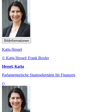
Bildinformationen
Katja Hessel
© Katja Hessel/ Frank Boxler
Hessel, Katja
Parlamentarische Staatssekretärin für Finanzen
()