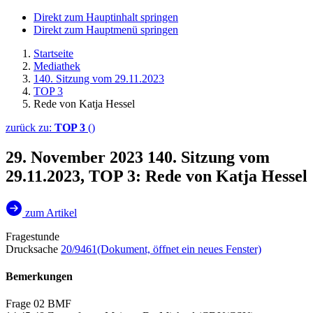
Direkt zum Hauptinhalt springen
Direkt zum Hauptmenü springen
Startseite
Mediathek
140. Sitzung vom 29.11.2023
TOP 3
Rede von Katja Hessel
zurück zu:
TOP 3
()
29. November 2023
140. Sitzung vom
29.11.2023, TOP 3: Rede von Katja Hessel
zum Artikel
Fragestunde
Drucksache
20/9461
(Dokument, öffnet ein neues Fenster)
Bemerkungen
Frage 02 BMF