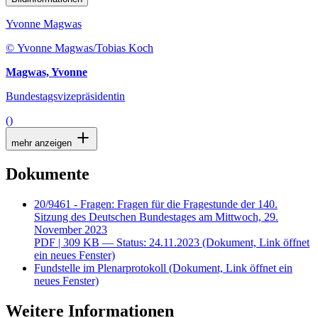
Yvonne Magwas
© Yvonne Magwas/Tobias Koch
Magwas, Yvonne
Bundestagsvizepräsidentin
()
mehr anzeigen
Dokumente
20/9461 - Fragen: Fragen für die Fragestunde der 140.
Sitzung des Deutschen Bundestages am Mittwoch, 29.
November 2023
PDF
| 309 KB — Status: 24.11.2023
(Dokument, Link öffnet
ein neues Fenster)
Fundstelle im Plenarprotokoll
(Dokument, Link öffnet ein
neues Fenster)
Weitere Informationen