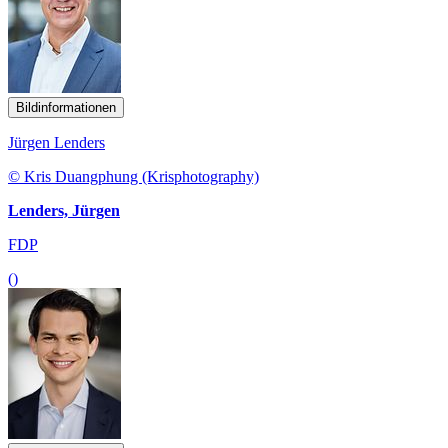
Bildinformationen
Jürgen Lenders
© Kris Duangphung (Krisphotography)
Lenders, Jürgen
FDP
()