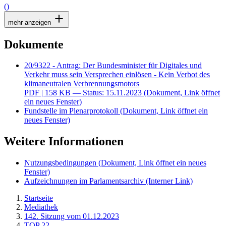
()
mehr anzeigen
Dokumente
20/9322 - Antrag: Der Bundesminister für Digitales und
Verkehr muss sein Versprechen einlösen - Kein Verbot des
klimaneutralen Verbrennungsmotors
PDF
| 158 KB — Status: 15.11.2023
(Dokument, Link öffnet
ein neues Fenster)
Fundstelle im Plenarprotokoll
(Dokument, Link öffnet ein
neues Fenster)
Weitere Informationen
Nutzungsbedingungen
(Dokument, Link öffnet ein neues
Fenster)
Aufzeichnungen im Parlamentsarchiv
(Interner Link)
Startseite
Mediathek
142. Sitzung vom 01.12.2023
TOP 22