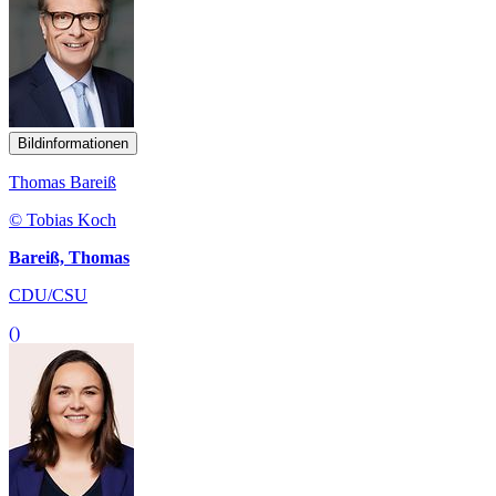
Bildinformationen
Thomas Bareiß
© Tobias Koch
Bareiß, Thomas
CDU/CSU
()