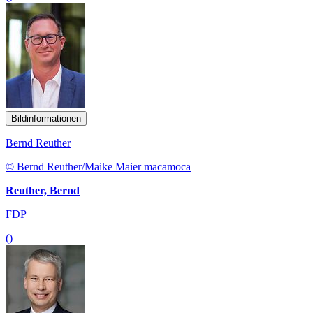
Bildinformationen
Bernd Reuther
© Bernd Reuther/Maike Maier macamoca
Reuther, Bernd
FDP
()