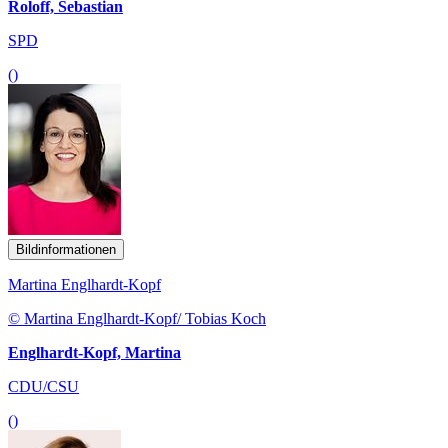
Roloff, Sebastian
SPD
()
Bildinformationen
Martina Englhardt-Kopf
© Martina Englhardt-Kopf/ Tobias Koch
Englhardt-Kopf, Martina
CDU/CSU
()