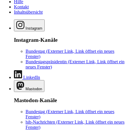
Hilfe
Kontakt
Inhaltsübersicht
Instagram
Instagram-Kanäle
Bundestag
(Externer Link, Link öffnet ein neues
Fenster)
Bundestagspräsidentin
(Externer Link, Link öffnet ein
neues Fenster)
LinkedIn
Mastodon
Mastodon-Kanäle
Bundestag
(Externer Link, Link öffnet ein neues
Fenster)
hib-Nachrichten
(Externer Link, Link öffnet ein neues
Fenster)