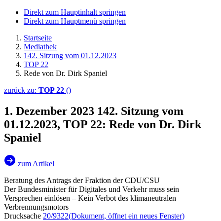
Direkt zum Hauptinhalt springen
Direkt zum Hauptmenü springen
Startseite
Mediathek
142. Sitzung vom 01.12.2023
TOP 22
Rede von Dr. Dirk Spaniel
zurück zu:
TOP 22
()
1. Dezember 2023
142. Sitzung vom
01.12.2023, TOP 22: Rede von Dr. Dirk
Spaniel
zum Artikel
Beratung des Antrags der Fraktion der CDU/CSU
Der Bundesminister für Digitales und Verkehr muss sein
Versprechen einlösen – Kein Verbot des klimaneutralen
Verbrennungsmotors
Drucksache
20/9322
(Dokument, öffnet ein neues Fenster)