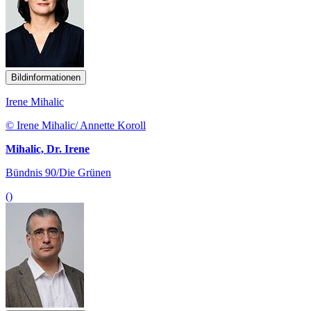
Bildinformationen
Irene Mihalic
© Irene Mihalic/ Annette Koroll
Mihalic, Dr. Irene
Bündnis 90/Die Grünen
()