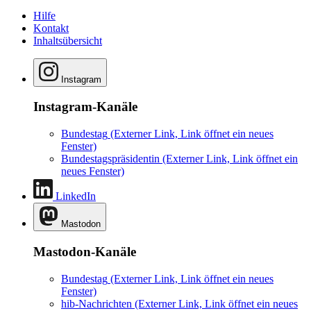
Hilfe
Kontakt
Inhaltsübersicht
Instagram
Instagram-Kanäle
Bundestag
(Externer Link, Link öffnet ein neues
Fenster)
Bundestagspräsidentin
(Externer Link, Link öffnet ein
neues Fenster)
LinkedIn
Mastodon
Mastodon-Kanäle
Bundestag
(Externer Link, Link öffnet ein neues
Fenster)
hib-Nachrichten
(Externer Link, Link öffnet ein neues