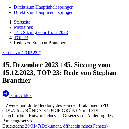
Direkt zum Hauptinhalt springen
Direkt zum Hauptmenü springen
Startseite
Mediathek
145. Sitzung vom 15.12.2023
TOP 23
Rede von Stephan Brandner
zurück zu:
TOP 23
()
15. Dezember 2023
145. Sitzung vom
15.12.2023, TOP 23: Rede von Stephan
Brandner
zum Artikel
– Zweite und dritte Beratung des von den Fraktionen SPD,
CDU/CSU, BÜNDNIS 90/DIE GRÜNEN und FDP
eingebrachten Entwurfs eines … Gesetzes zur Änderung des
Parteiengesetzes
Drucksache
20/9147
(Dokument, öffnet ein neues Fenster)