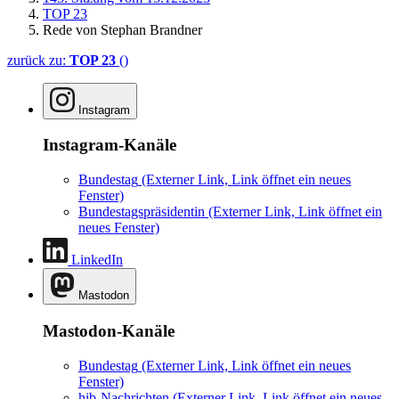
TOP 23
Rede von Stephan Brandner
zurück zu:
TOP 23
()
Instagram
Instagram-Kanäle
Bundestag
(Externer Link, Link öffnet ein neues
Fenster)
Bundestagspräsidentin
(Externer Link, Link öffnet ein
neues Fenster)
LinkedIn
Mastodon
Mastodon-Kanäle
Bundestag
(Externer Link, Link öffnet ein neues
Fenster)
hib-Nachrichten
(Externer Link, Link öffnet ein neues