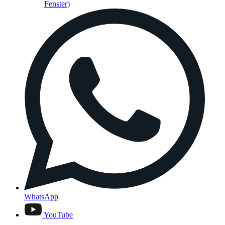
Fenster)
WhatsApp
YouTube