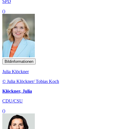
SPD
()
Bildinformationen
Julia Klöckner
© Julia Klöckner/ Tobias Koch
Klöckner, Julia
CDU/CSU
()