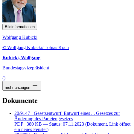
Bildinformationen
Wolfgang Kubicki
© Wolfgang Kubicki/ Tobias Koch
Kubicki, Wolfgang
Bundestagsvizepräsident
()
mehr anzeigen
Dokumente
20/9147 - Gesetzentwurf: Entwurf eines ... Gesetzes zur
Änderung des Parteiengesetzes
PDF
| 380 KB — Status: 07.11.2023
(Dokument, Link öffnet
ein neues Fenster)