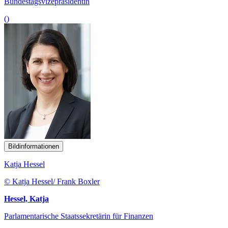
Bundestagsvizepräsidentin
()
Bildinformationen
Katja Hessel
© Katja Hessel/ Frank Boxler
Hessel, Katja
Parlamentarische Staatssekretärin für Finanzen