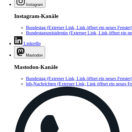
Instagram
Instagram-Kanäle
Bundestag
(Externer Link, Link öffnet ein neues Fenster
Bundestagspräsidentin
(Externer Link, Link öffnet ein ne
LinkedIn
Mastodon
Mastodon-Kanäle
Bundestag
(Externer Link, Link öffnet ein neues Fenster
hib-Nachrichten
(Externer Link, Link öffnet ein neues Fe