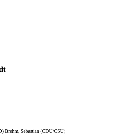
dt
AfD) Brehm, Sebastian (CDU/CSU)