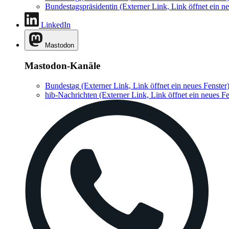
Bundestagspräsidentin
(Externer Link, Link öffnet ein ne
LinkedIn
Mastodon
Mastodon-Kanäle
Bundestag
(Externer Link, Link öffnet ein neues Fenster
hib-Nachrichten
(Externer Link, Link öffnet ein neues Fe