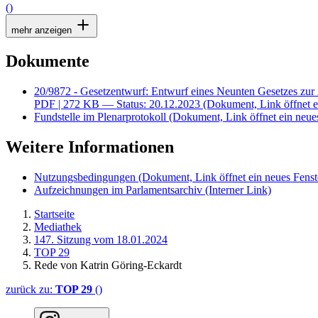
()
mehr anzeigen
Dokumente
20/9872 - Gesetzentwurf: Entwurf eines Neunten Gesetzes zu
PDF
| 272 KB — Status: 20.12.2023
(Dokument, Link öffnet e
Fundstelle im Plenarprotokoll
(Dokument, Link öffnet ein neues
Weitere Informationen
Nutzungsbedingungen
(Dokument, Link öffnet ein neues Fenst
Aufzeichnungen im Parlamentsarchiv
(Interner Link)
Startseite
Mediathek
147. Sitzung vom 18.01.2024
TOP 29
Rede von Katrin Göring-Eckardt
zurück zu:
TOP 29
()