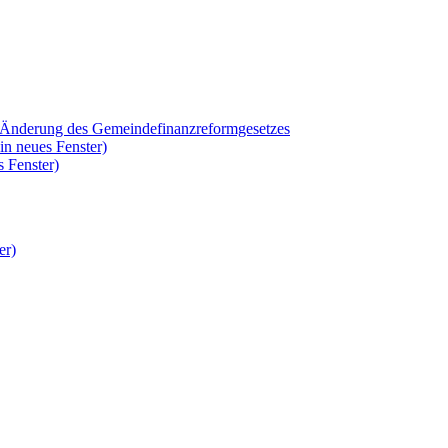
r Änderung des Gemeindefinanzreformgesetzes
in neues Fenster)
 Fenster)
er)