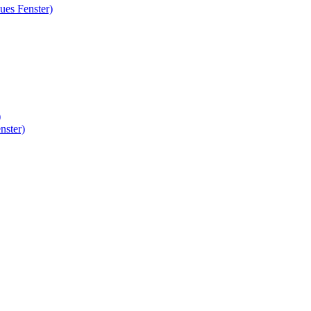
ues Fenster)
)
nster)