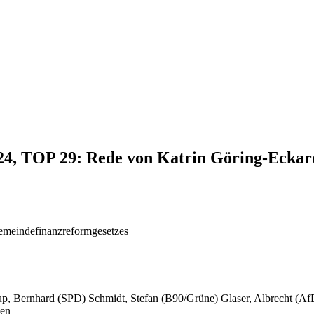
024, TOP 29: Rede von Katrin Göring-Eckar
emeindefinanzreformgesetzes
p, Bernhard (SPD) Schmidt, Stefan (B90/Grüne) Glaser, Albrecht (
sen