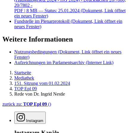
20/7802 -
PDF
| 8 MB — Status: 25.01.2024
(Dokument, Link öffnet
ein neues Fenster)
Fundstelle im Plenarprotokoll
(Dokument, Link öffnet ein
neues Fenster)
Weitere Informationen
Nutzungsbedingungen
(Dokument, Link öffnet ein neues
Fenster)
Aufzeichnungen im Parlamentsarchiv
(Interner Link)
Startseite
Mediathek
151. Sitzung vom 01.02.2024
TOP Epl 09
Rede von Dr. Ingrid Nestle
zurück zu:
TOP Epl 09
()
Instagram
Instagram-Kanäle