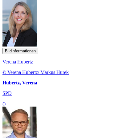
Bildinformationen
Verena Hubertz
© Verena Hubertz/ Markus Hurek
Hubertz, Verena
SPD
()