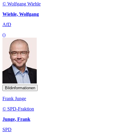
© Wolfgang Wiehle
Wiehle, Wolfgang
AfD
()
Bildinformationen
Frank Junge
© SPD-Fraktion
Junge, Frank
SPD