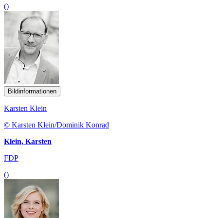
()
Bildinformationen
Karsten Klein
© Karsten Klein/Dominik Konrad
Klein, Karsten
FDP
()