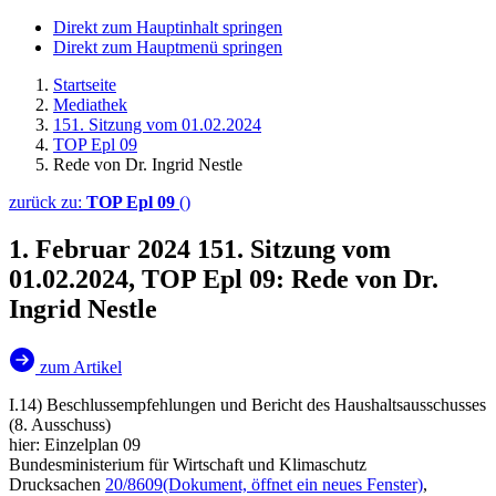
Direkt zum Hauptinhalt springen
Direkt zum Hauptmenü springen
Startseite
Mediathek
151. Sitzung vom 01.02.2024
TOP Epl 09
Rede von Dr. Ingrid Nestle
zurück zu:
TOP Epl 09
()
1. Februar 2024
151. Sitzung vom
01.02.2024, TOP Epl 09: Rede von Dr.
Ingrid Nestle
zum Artikel
I.14) Beschlussempfehlungen und Bericht des Haushaltsausschusses
(8. Ausschuss)
hier: Einzelplan 09
Bundesministerium für Wirtschaft und Klimaschutz
Drucksachen
20/8609
(Dokument, öffnet ein neues Fenster)
,