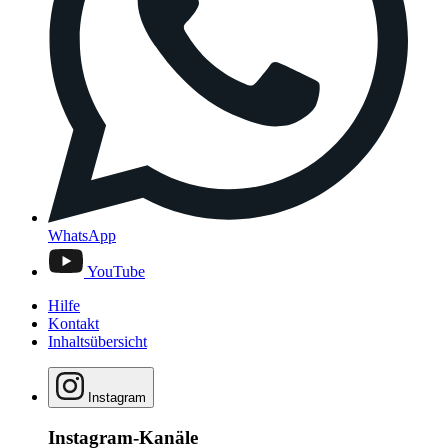
WhatsApp
YouTube
Hilfe
Kontakt
Inhaltsübersicht
Instagram
Instagram-Kanäle