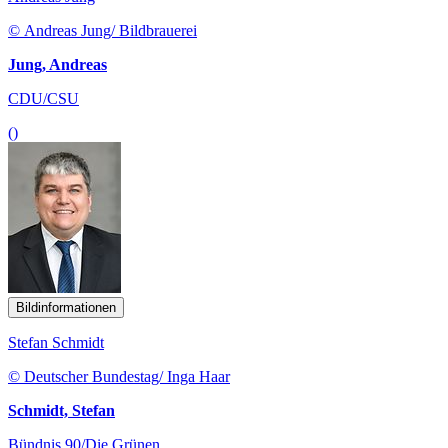
© Andreas Jung/ Bildbrauerei
Jung, Andreas
CDU/CSU
()
Bildinformationen
Stefan Schmidt
© Deutscher Bundestag/ Inga Haar
Schmidt, Stefan
Bündnis 90/Die Grünen