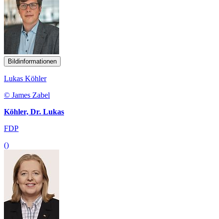
Bildinformationen
Lukas Köhler
© James Zabel
Köhler, Dr. Lukas
FDP
()