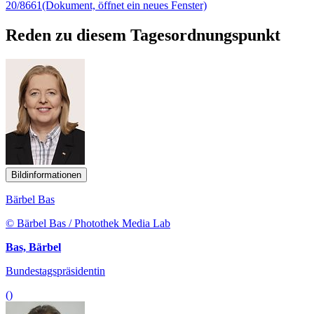
20/8661
(Dokument, öffnet ein neues Fenster)
Reden zu diesem Tagesordnungspunkt
Bildinformationen
Bärbel Bas
© Bärbel Bas / Photothek Media Lab
Bas, Bärbel
Bundestagspräsidentin
()