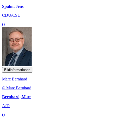
Spahn, Jens
CDU/CSU
()
Bildinformationen
Marc Bernhard
© Marc Bernhard
Bernhard, Marc
AfD
()