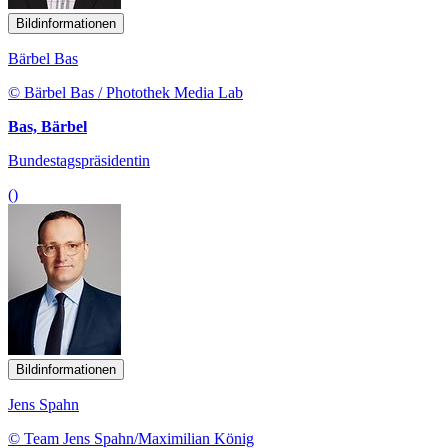
Bildinformationen
Bärbel Bas
© Bärbel Bas / Photothek Media Lab
Bas, Bärbel
Bundestagspräsidentin
()
Bildinformationen
Jens Spahn
© Team Jens Spahn/Maximilian König