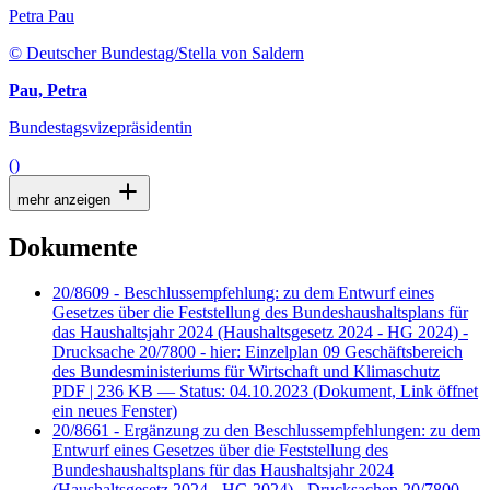
Petra Pau
© Deutscher Bundestag/Stella von Saldern
Pau, Petra
Bundestagsvizepräsidentin
()
mehr anzeigen
Dokumente
20/8609 - Beschlussempfehlung: zu dem Entwurf eines
Gesetzes über die Feststellung des Bundeshaushaltsplans für
das Haushaltsjahr 2024 (Haushaltsgesetz 2024 - HG 2024) -
Drucksache 20/7800 - hier: Einzelplan 09 Geschäftsbereich
des Bundesministeriums für Wirtschaft und Klimaschutz
PDF
| 236 KB — Status: 04.10.2023
(Dokument, Link öffnet
ein neues Fenster)
20/8661 - Ergänzung zu den Beschlussempfehlungen: zu dem
Entwurf eines Gesetzes über die Feststellung des
Bundeshaushaltsplans für das Haushaltsjahr 2024
(Haushaltsgesetz 2024 - HG 2024) - Drucksachen 20/7800,