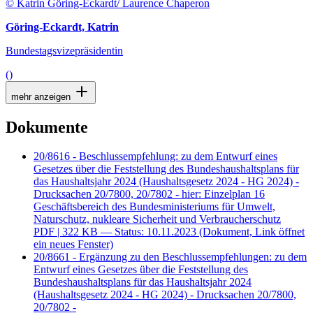
© Katrin Göring-Eckardt/ Laurence Chaperon
Göring-Eckardt, Katrin
Bundestagsvizepräsidentin
()
mehr anzeigen
Dokumente
20/8616 - Beschlussempfehlung: zu dem Entwurf eines
Gesetzes über die Feststellung des Bundeshaushaltsplans für
das Haushaltsjahr 2024 (Haushaltsgesetz 2024 - HG 2024) -
Drucksachen 20/7800, 20/7802 - hier: Einzelplan 16
Geschäftsbereich des Bundesministeriums für Umwelt,
Naturschutz, nukleare Sicherheit und Verbraucherschutz
PDF
| 322 KB — Status: 10.11.2023
(Dokument, Link öffnet
ein neues Fenster)
20/8661 - Ergänzung zu den Beschlussempfehlungen: zu dem
Entwurf eines Gesetzes über die Feststellung des
Bundeshaushaltsplans für das Haushaltsjahr 2024
(Haushaltsgesetz 2024 - HG 2024) - Drucksachen 20/7800,
20/7802 -