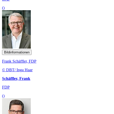
()
Bildinformationen
Frank Schäffler, FDP
© DBT/ Inga Haar
Schäffler, Frank
FDP
()