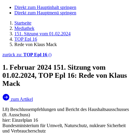
Direkt zum Hauptinhalt springen
Direkt zum Hauptmenü springen
Startseite
Mediathek
151. Sitzung vom 01.02.2024
TOP Epl 16
Rede von Klaus Mack
zurück zu:
TOP Epl 16
()
1. Februar 2024
151. Sitzung vom
01.02.2024, TOP Epl 16: Rede von Klaus
Mack
zum Artikel
I.8) Beschlussempfehlungen und Bericht des Haushaltsausschusses
(8. Ausschuss)
hier: Einzelplan 16
Bundesministerium für Umwelt, Naturschutz, nukleare Sicherheit
und Verbraucherschutz