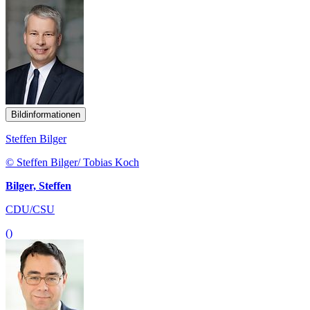
Bildinformationen
Steffen Bilger
© Steffen Bilger/ Tobias Koch
Bilger, Steffen
CDU/CSU
()