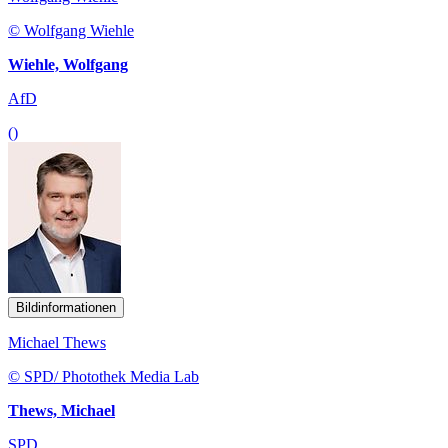
© Wolfgang Wiehle
Wiehle, Wolfgang
AfD
()
Bildinformationen
Michael Thews
© SPD/ Photothek Media Lab
Thews, Michael
SPD