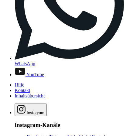
WhatsApp
YouTube
Hilfe
Kontakt
Inhaltsübersicht
Instagram
Instagram-Kanäle