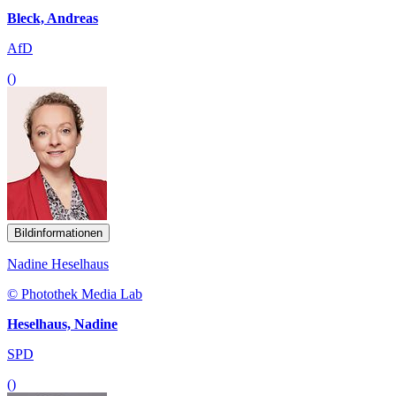
Bleck, Andreas
AfD
()
Bildinformationen
Nadine Heselhaus
© Photothek Media Lab
Heselhaus, Nadine
SPD
()