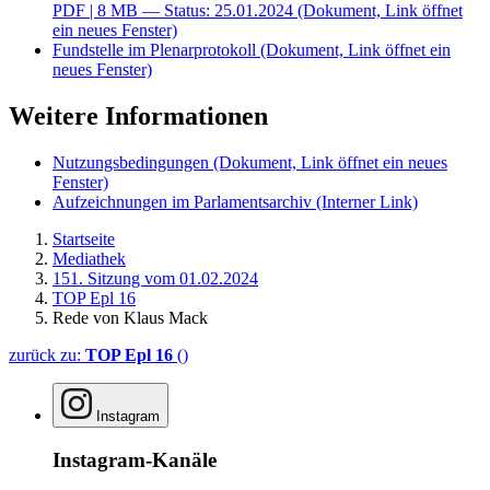
PDF
| 8 MB — Status: 25.01.2024
(Dokument, Link öffnet
ein neues Fenster)
Fundstelle im Plenarprotokoll
(Dokument, Link öffnet ein
neues Fenster)
Weitere Informationen
Nutzungsbedingungen
(Dokument, Link öffnet ein neues
Fenster)
Aufzeichnungen im Parlamentsarchiv
(Interner Link)
Startseite
Mediathek
151. Sitzung vom 01.02.2024
TOP Epl 16
Rede von Klaus Mack
zurück zu:
TOP Epl 16
()
Instagram
Instagram-Kanäle