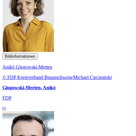
Bildinformationen
Anikó Glogowski-Merten
© FDP Kreisverband Braunschweig/Michael Ciecimirski
Glogowski-Merten, Anikó
FDP
()