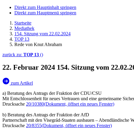
Direkt zum Hauptinhalt springen
Direkt zum Hauptmenü springen
Startseite
Mediathek
154. Sitzung vom 22.02.2024
TOP 13
Rede von Knut Abraham
zurück zu:
TOP 13
()
22. Februar 2024
154. Sitzung vom 22.02
zum Artikel
a) Beratung des Antrags der Fraktion der CDU/CSU
Mit Entschlossenheit für neues Vertrauen und eine gemeinsame Sicher
Drucksache
20/10380
(Dokument, öffnet ein neues Fenster)
b) Beratung des Antrags der Fraktion der AfD
Partnerschaft mit den Visegrád-Staaten ausbauen – Abendländische We
Drucksache
20/8355
(Dokument, öffnet ein neues Fenster)