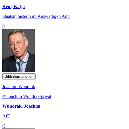
Keul, Katja
Staatsministerin im Auswärtigen Amt
()
Bildinformationen
Joachim Wundrak
© Joachim Wundrak/privat
Wundrak, Joachim
AfD
()