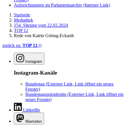
Aufzeichnungen im Parlamentsarchiv
(Interner Link)
Startseite
Mediathek
154. Sitzung vom 22.02.2024
TOP 12
Rede von Katrin Göring-Eckardt
zurück zu:
TOP 12
()
Instagram
Instagram-Kanäle
Bundestag
(Externer Link, Link öffnet ein neues
Fenster)
Bundestagspräsidentin
(Externer Link, Link öffnet ein
neues Fenster)
LinkedIn
Mastodon