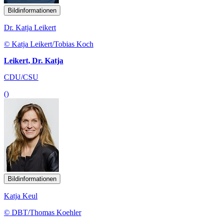
Bildinformationen
Dr. Katja Leikert
© Katja Leikert/Tobias Koch
Leikert, Dr. Katja
CDU/CSU
()
Bildinformationen
Katja Keul
© DBT/Thomas Koehler