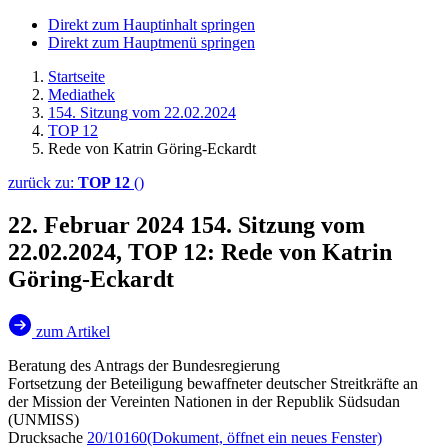
Direkt zum Hauptinhalt springen
Direkt zum Hauptmenü springen
Startseite
Mediathek
154. Sitzung vom 22.02.2024
TOP 12
Rede von Katrin Göring-Eckardt
zurück zu:
TOP 12
()
22. Februar 2024
154. Sitzung vom
22.02.2024, TOP 12: Rede von Katrin
Göring-Eckardt
zum Artikel
Beratung des Antrags der Bundesregierung
Fortsetzung der Beteiligung bewaffneter deutscher Streitkräfte an
der Mission der Vereinten Nationen in der Republik Südsudan
(UNMISS)
Drucksache
20/10160
(Dokument, öffnet ein neues Fenster)