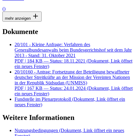
()
mehr anzeigen
Dokumente
20/101 - Kleine Anfrage: Verfahren des
Generalbundesanwalts beim Bundesgerichtshof seit dem Jahr
2013 - Stand: 31. Oktober 2021
PDF
| 184 KB — Status: 18.11.2021
(Dokument, Link öffnet
ein neues Fenster)
20/10160 - Antrag: Fortsetzung der Beteiligung bewaffneter
deutscher Streitkräfte an der Mission der Vereinten Nationen
in der Republik Südsudan (UNMISS)
PDF
| 167 KB — Status: 24.01.2024
(Dokument, Link öffnet
ein neues Fenster)
Fundstelle im Plenarprotokoll
(Dokument, Link öffnet ein
neues Fenster)
Weitere Informationen
Nutzungsbedingungen
(Dokument, Link öffnet ein neues
Fenster)