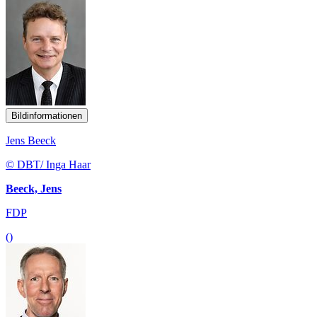
Bildinformationen
Jens Beeck
© DBT/ Inga Haar
Beeck, Jens
FDP
()