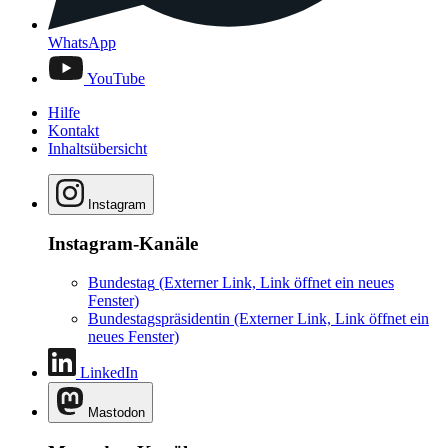
WhatsApp
YouTube
Hilfe
Kontakt
Inhaltsübersicht
Instagram
Instagram-Kanäle
Bundestag
(Externer Link, Link öffnet ein neues
Fenster)
Bundestagspräsidentin
(Externer Link, Link öffnet ein
neues Fenster)
LinkedIn
Mastodon