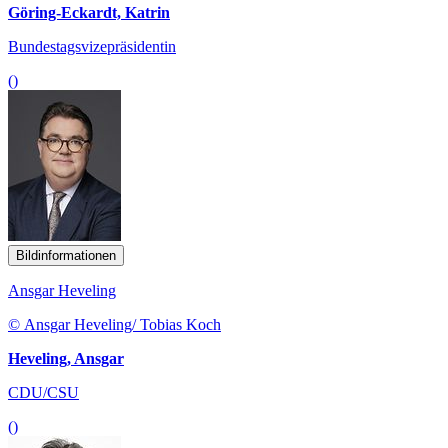
Göring-Eckardt, Katrin
Bundestagsvizepräsidentin
()
Bildinformationen
Ansgar Heveling
© Ansgar Heveling/ Tobias Koch
Heveling, Ansgar
CDU/CSU
()