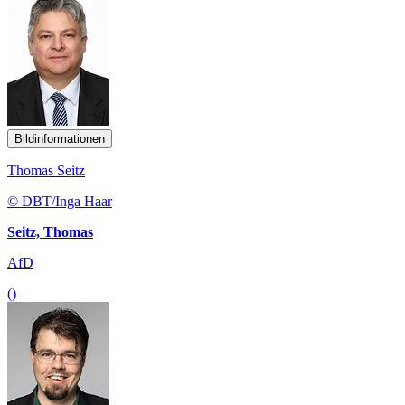
Bildinformationen
Thomas Seitz
© DBT/Inga Haar
Seitz, Thomas
AfD
()