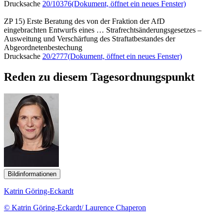
Drucksache
20/10376
(Dokument, öffnet ein neues Fenster)
ZP 15) Erste Beratung des von der Fraktion der AfD
eingebrachten Entwurfs eines … Strafrechtsänderungsgesetzes –
Ausweitung und Verschärfung des Straftatbestandes der
Abgeordnetenbestechung
Drucksache
20/2777
(Dokument, öffnet ein neues Fenster)
Reden zu diesem Tagesordnungspunkt
Bildinformationen
Katrin Göring-Eckardt
© Katrin Göring-Eckardt/ Laurence Chaperon