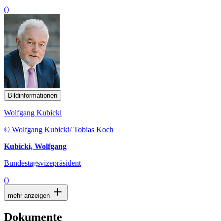
()
Bildinformationen
Wolfgang Kubicki
© Wolfgang Kubicki/ Tobias Koch
Kubicki, Wolfgang
Bundestagsvizepräsident
()
mehr anzeigen
Dokumente