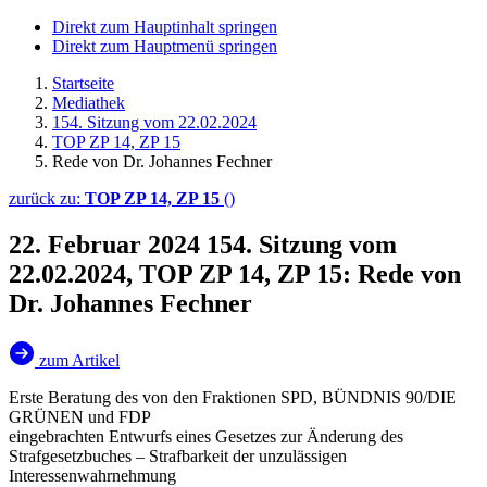
Direkt zum Hauptinhalt springen
Direkt zum Hauptmenü springen
Startseite
Mediathek
154. Sitzung vom 22.02.2024
TOP ZP 14, ZP 15
Rede von Dr. Johannes Fechner
zurück zu:
TOP ZP 14, ZP 15
()
22. Februar 2024
154. Sitzung vom
22.02.2024, TOP ZP 14, ZP 15: Rede von
Dr. Johannes Fechner
zum Artikel
Erste Beratung des von den Fraktionen SPD, BÜNDNIS 90/DIE
GRÜNEN und FDP
eingebrachten Entwurfs eines Gesetzes zur Änderung des
Strafgesetzbuches – Strafbarkeit der unzulässigen
Interessenwahrnehmung