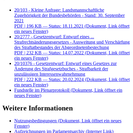
20/103 - Kleine Anfrage: Landsmannschaftliche
Zugehörigkeit der Bundesbehörden - Stand: 30. September
2021
PDF
| 196 KB — Status: 18.11.2021
(Dokument, Link öffnet
ein neues Fenster)
20/2777 - Gesetzentwurf: Entwurf eines ...
Strafrechtsänderungsgesetzes - Ausweitung und Verschärfung
des Straftatbestandes der Abgeordnetenbestechung
PDF
| 232 KB — Status: 14.07.2022
(Dokument, Link öffnet
ein neues Fenster)
20/10376 - Gesetzentwurf: Entwurf eines Gesetzes zur
Änderung des Strafgesetzbuches - Strafbarkeit der
unzulässigen Interessenwahrnehmung
PDF
| 222 KB — Status: 20.02.2024
(Dokument, Link öffnet
ein neues Fenster)
Fundstelle im Plenarprotokoll
(Dokument, Link öffnet ein
neues Fenster)
Weitere Informationen
Nutzungsbedingungen
(Dokument, Link öffnet ein neues
Fenster)
Aufzeichnungen im Parlamentsarchiv
(Interner Link)