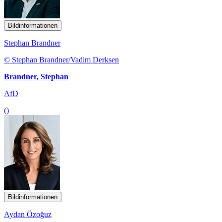
Bildinformationen
Stephan Brandner
© Stephan Brandner/Vadim Derksen
Brandner, Stephan
AfD
()
Bildinformationen
Aydan Özoğuz