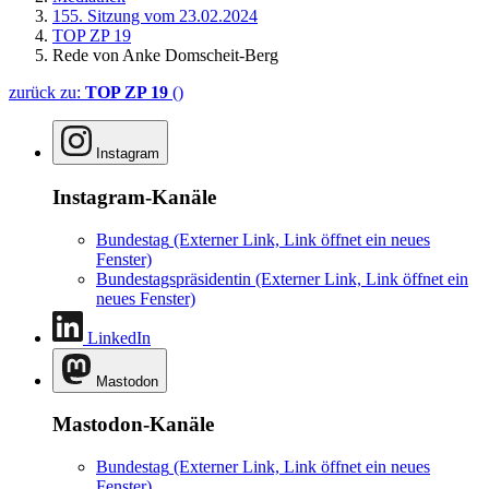
155. Sitzung vom 23.02.2024
TOP ZP 19
Rede von Anke Domscheit-Berg
zurück zu:
TOP ZP 19
()
Instagram
Instagram-Kanäle
Bundestag
(Externer Link, Link öffnet ein neues
Fenster)
Bundestagspräsidentin
(Externer Link, Link öffnet ein
neues Fenster)
LinkedIn
Mastodon
Mastodon-Kanäle
Bundestag
(Externer Link, Link öffnet ein neues
Fenster)