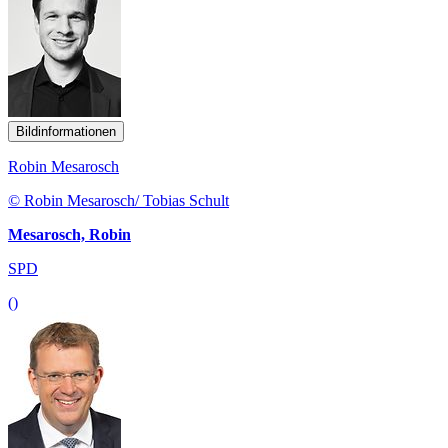
Bildinformationen
Robin Mesarosch
© Robin Mesarosch/ Tobias Schult
Mesarosch, Robin
SPD
()