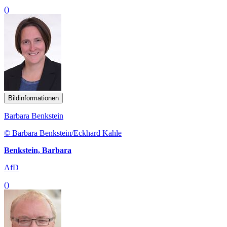
()
Bildinformationen
Barbara Benkstein
© Barbara Benkstein/Eckhard Kahle
Benkstein, Barbara
AfD
()