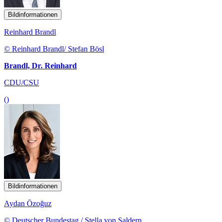
Bildinformationen
Reinhard Brandl
© Reinhard Brandl/ Stefan Bösl
Brandl, Dr. Reinhard
CDU/CSU
()
Bildinformationen
Aydan Özoğuz
© Deutscher Bundestag / Stella von Saldern