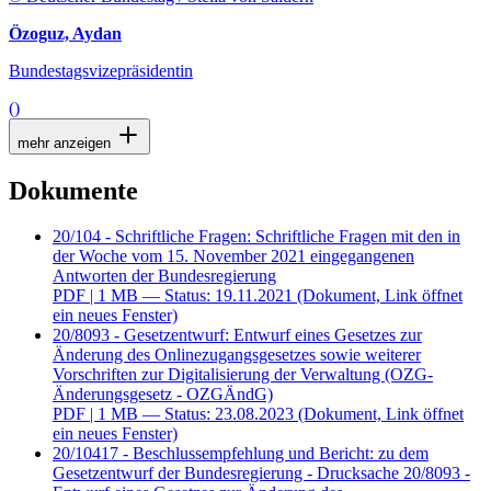
Özoguz, Aydan
Bundestagsvizepräsidentin
()
mehr anzeigen
Dokumente
20/104 - Schriftliche Fragen: Schriftliche Fragen mit den in
der Woche vom 15. November 2021 eingegangenen
Antworten der Bundesregierung
PDF
| 1 MB — Status: 19.11.2021
(Dokument, Link öffnet
ein neues Fenster)
20/8093 - Gesetzentwurf: Entwurf eines Gesetzes zur
Änderung des Onlinezugangsgesetzes sowie weiterer
Vorschriften zur Digitalisierung der Verwaltung (OZG-
Änderungsgesetz - OZGÄndG)
PDF
| 1 MB — Status: 23.08.2023
(Dokument, Link öffnet
ein neues Fenster)
20/10417 - Beschlussempfehlung und Bericht: zu dem
Gesetzentwurf der Bundesregierung - Drucksache 20/8093 -