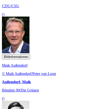
CDU/CSU
()
Bildinformationen
Maik Außendorf
© Maik Außendorf/Peter van Loon
Außendorf, Maik
Bündnis 90/Die Grünen
()