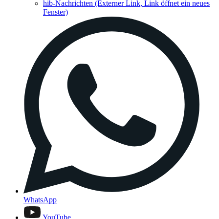
hib-Nachrichten
(Externer Link, Link öffnet ein neues
Fenster)
WhatsApp
YouTube