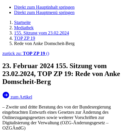
Direkt zum Hauptinhalt springen
Direkt zum Hauptmenü springen
Startseite
Mediathek
155. Sitzung vom 23.02.2024
TOP ZP 19
Rede von Anke Domscheit-Berg
zurück zu:
TOP ZP 19
()
23. Februar 2024
155. Sitzung vom
23.02.2024, TOP ZP 19: Rede von Anke
Domscheit-Berg
zum Artikel
– Zweite und dritte Beratung des von der Bundesregierung
eingebrachten Entwurfs eines Gesetzes zur Änderung des
Onlinezugangsgesetzes sowie weiterer Vorschriften zur
Digitalisierung der Verwaltung (OZG-Änderungsgesetz –
OZGÄndG)