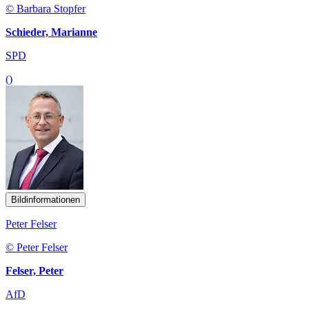
© Barbara Stopfer
Schieder, Marianne
SPD
()
Bildinformationen
Peter Felser
© Peter Felser
Felser, Peter
AfD