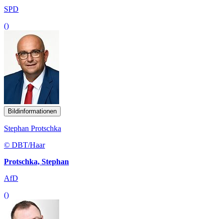
SPD
()
Bildinformationen
Stephan Protschka
© DBT/Haar
Protschka, Stephan
AfD
()