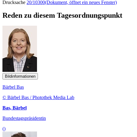
Drucksache
20/10300
(Dokument, öffnet ein neues Fenster)
Reden zu diesem Tagesordnungspunkt
Bildinformationen
Bärbel Bas
© Bärbel Bas / Photothek Media Lab
Bas, Bärbel
Bundestagspräsidentin
()