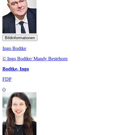
Bildinformationen
Ingo Bodtke
© Ingo Bodtke/ Mandy Bestehorn
Bodtke, Ingo
FDP
()