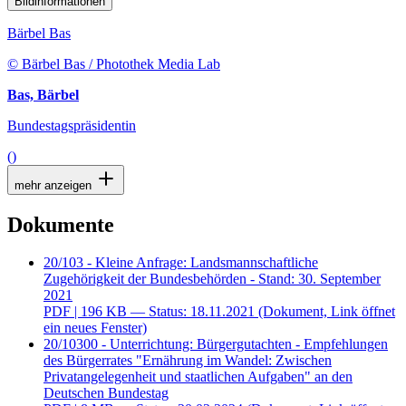
Bildinformationen
Bärbel Bas
© Bärbel Bas / Photothek Media Lab
Bas, Bärbel
Bundestagspräsidentin
()
mehr anzeigen
Dokumente
20/103 - Kleine Anfrage: Landsmannschaftliche
Zugehörigkeit der Bundesbehörden - Stand: 30. September
2021
PDF
| 196 KB — Status: 18.11.2021
(Dokument, Link öffnet
ein neues Fenster)
20/10300 - Unterrichtung: Bürgergutachten - Empfehlungen
des Bürgerrates "Ernährung im Wandel: Zwischen
Privatangelegenheit und staatlichen Aufgaben" an den
Deutschen Bundestag