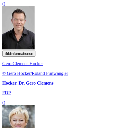
()
Bildinformationen
Gero Clemens Hocker
© Gero Hocker/Roland Furtwängler
Hocker, Dr. Gero Clemens
FDP
()