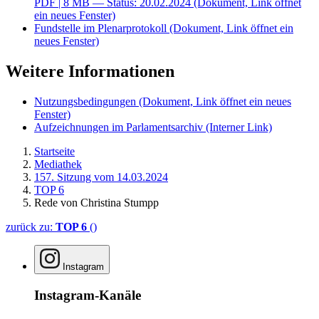
PDF
| 8 MB — Status: 20.02.2024
(Dokument, Link öffnet
ein neues Fenster)
Fundstelle im Plenarprotokoll
(Dokument, Link öffnet ein
neues Fenster)
Weitere Informationen
Nutzungsbedingungen
(Dokument, Link öffnet ein neues
Fenster)
Aufzeichnungen im Parlamentsarchiv
(Interner Link)
Startseite
Mediathek
157. Sitzung vom 14.03.2024
TOP 6
Rede von Christina Stumpp
zurück zu:
TOP 6
()
Instagram
Instagram-Kanäle