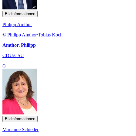
Bildinformationen
Philipp Amthor
© Philipp Amthor/Tobias Koch
Amthor, Philipp
CDU/CSU
()
Bildinformationen
Marianne Schieder