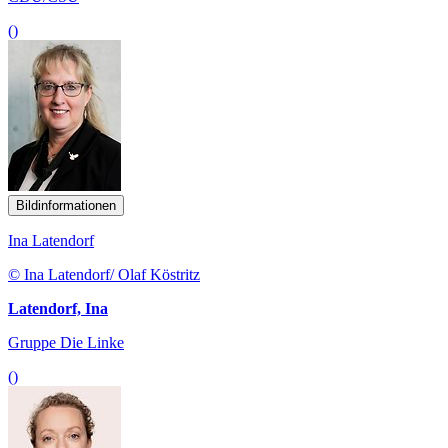
()
Bildinformationen
Ina Latendorf
© Ina Latendorf/ Olaf Köstritz
Latendorf, Ina
Gruppe Die Linke
()