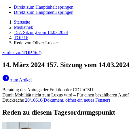
Direkt zum Hauptinhalt springen
Direkt zum Hauptmenü springen
Startseite
Mediathek
157. Sitzung vom 14.03.2024
TOP 16
Rede von Oliver Luksic
zurück zu:
TOP 16
()
14. März 2024
157. Sitzung vom 14.03.202
zum Artikel
Beratung des Antrags der Fraktion der CDU/CSU
Damit Mobilität nicht zum Luxus wird – Für einen bezahlbaren Autof
Drucksache
20/10610
(Dokument, öffnet ein neues Fenster)
Reden zu diesem Tagesordnungspunkt