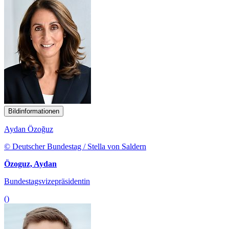
Bildinformationen
Aydan Özoğuz
© Deutscher Bundestag / Stella von Saldern
Özoguz, Aydan
Bundestagsvizepräsidentin
()