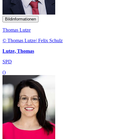
Bildinformationen
Thomas Lutze
© Thomas Lutze/ Felix Schulz
Lutze, Thomas
SPD
()