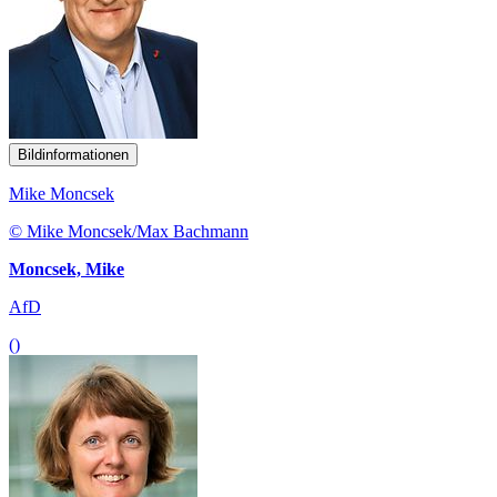
Bildinformationen
Mike Moncsek
© Mike Moncsek/Max Bachmann
Moncsek, Mike
AfD
()