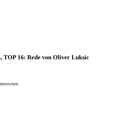
4, TOP 16: Rede von Oliver Luksic
ührerschein