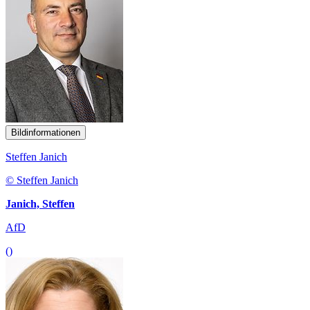
Bildinformationen
Steffen Janich
© Steffen Janich
Janich, Steffen
AfD
()