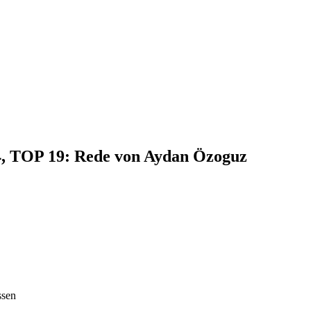
24, TOP 19: Rede von Aydan Özoguz
ssen