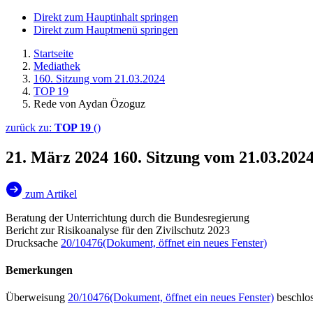
Direkt zum Hauptinhalt springen
Direkt zum Hauptmenü springen
Startseite
Mediathek
160. Sitzung vom 21.03.2024
TOP 19
Rede von Aydan Özoguz
zurück zu:
TOP 19
()
21. März 2024
160. Sitzung vom 21.03.20
zum Artikel
Beratung der Unterrichtung durch die Bundesregierung
Bericht zur Risikoanalyse für den Zivilschutz 2023
Drucksache
20/10476
(Dokument, öffnet ein neues Fenster)
Bemerkungen
Überweisung
20/10476
(Dokument, öffnet ein neues Fenster)
beschlo