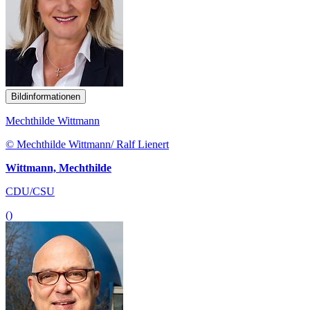
Bildinformationen
Mechthilde Wittmann
© Mechthilde Wittmann/ Ralf Lienert
Wittmann, Mechthilde
CDU/CSU
()