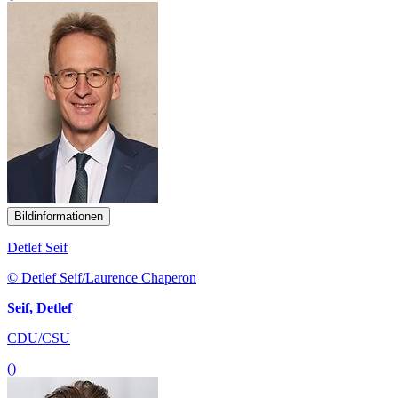
Bildinformationen
Detlef Seif
© Detlef Seif/Laurence Chaperon
Seif, Detlef
CDU/CSU
()