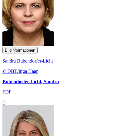
Bildinformationen
Sandra Bubendorfer-Licht
© DBT/Inga Haar
Bubendorfer-Licht, Sandra
FDP
()