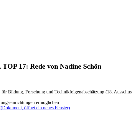
4, TOP 17: Rede von Nadine Schön
 für Bildung, Forschung und Technikfolgenabschätzung (18. Ausschus
chungseinrichtungen ermöglichen
7
(Dokument, öffnet ein neues Fenster)