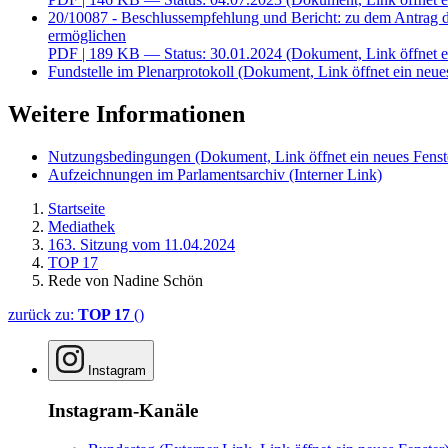
20/10087 - Beschlussempfehlung und Bericht: zu dem Antrag d
ermöglichen
PDF
| 189 KB — Status: 30.01.2024
(Dokument, Link öffnet e
Fundstelle im Plenarprotokoll
(Dokument, Link öffnet ein neues
Weitere Informationen
Nutzungsbedingungen
(Dokument, Link öffnet ein neues Fenst
Aufzeichnungen im Parlamentsarchiv
(Interner Link)
Startseite
Mediathek
163. Sitzung vom 11.04.2024
TOP 17
Rede von Nadine Schön
zurück zu:
TOP 17
()
Instagram
Instagram-Kanäle