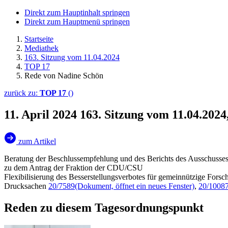
Direkt zum Hauptinhalt springen
Direkt zum Hauptmenü springen
Startseite
Mediathek
163. Sitzung vom 11.04.2024
TOP 17
Rede von Nadine Schön
zurück zu:
TOP 17
()
11. April 2024
163. Sitzung vom 11.04.202
zum Artikel
Beratung der Beschlussempfehlung und des Berichts des Ausschusses
zu dem Antrag der Fraktion der CDU/CSU
Flexibilisierung des Besserstellungsverbotes für gemeinnützige Fors
Drucksachen
20/7589
(Dokument, öffnet ein neues Fenster)
,
20/1008
Reden zu diesem Tagesordnungspunkt