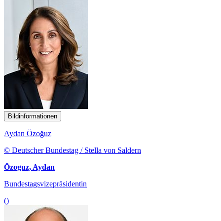
Bildinformationen
Aydan Özoğuz
© Deutscher Bundestag / Stella von Saldern
Özoguz, Aydan
Bundestagsvizepräsidentin
()