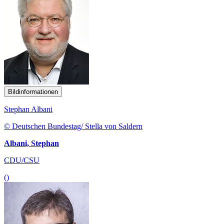
Bildinformationen
Stephan Albani
© Deutschen Bundestag/ Stella von Saldern
Albani, Stephan
CDU/CSU
()