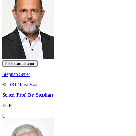
Bildinformationen
Stephan Seiter
© DBT/ Inga Haar
Seiter, Prof. Dr. Stephan
FDP
()