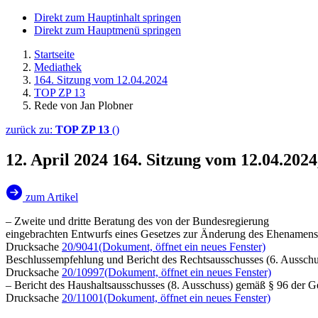
Direkt zum Hauptinhalt springen
Direkt zum Hauptmenü springen
Startseite
Mediathek
164. Sitzung vom 12.04.2024
TOP ZP 13
Rede von Jan Plobner
zurück zu:
TOP ZP 13
()
12. April 2024
164. Sitzung vom 12.04.202
zum Artikel
– Zweite und dritte Beratung des von der Bundesregierung
eingebrachten Entwurfs eines Gesetzes zur Änderung des Ehenamen
Drucksache
20/9041
(Dokument, öffnet ein neues Fenster)
Beschlussempfehlung und Bericht des Rechtsausschusses (6. Ausschu
Drucksache
20/10997
(Dokument, öffnet ein neues Fenster)
– Bericht des Haushaltsausschusses (8. Ausschuss) gemäß § 96 der 
Drucksache
20/11001
(Dokument, öffnet ein neues Fenster)