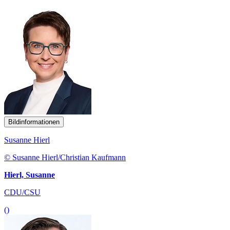
Bildinformationen
Susanne Hierl
© Susanne Hierl/Christian Kaufmann
Hierl, Susanne
CDU/CSU
()