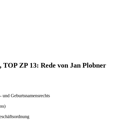
4, TOP ZP 13: Rede von Jan Plobner
s- und Geburtsnamensrechts
ss)
Geschäftsordnung