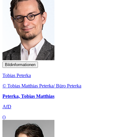
Bildinformationen
Tobias Peterka
© Tobias Matthias Peterka/ Büro Peterka
Peterka, Tobias Matthias
AfD
()