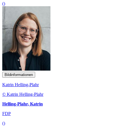
()
Bildinformationen
Katrin Helling-Plahr
© Katrin Helling-Plahr
Helling-Plahr, Katrin
FDP
()