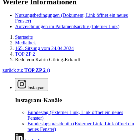
Weitere Informationen
Nutzungsbedingungen
(Dokument, Link öffnet ein neues
Fenster)
Aufzeichnungen im Parlamentsarchiv
(Interner Link)
Startseite
Mediathek
165. Sitzung vom 24.04.2024
TOP ZP 2
Rede von Katrin Göring-Eckardt
zurück zu:
TOP ZP 2
()
Instagram
Instagram-Kanäle
Bundestag
(Externer Link, Link öffnet ein neues
Fenster)
Bundestagspräsidentin
(Externer Link, Link öffnet ein
neues Fenster)