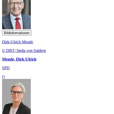
Bildinformationen
Dirk-Ulrich Mende
© DBT/ Stella von Saldern
Mende, Dirk-Ulrich
SPD
()