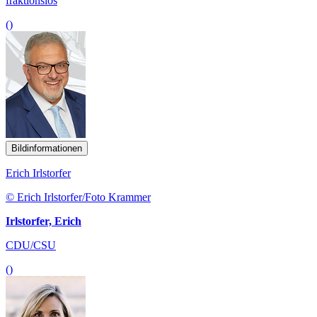
fraktionslos
()
Bildinformationen
Erich Irlstorfer
© Erich Irlstorfer/Foto Krammer
Irlstorfer, Erich
CDU/CSU
()