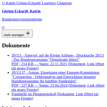
© Katrin Göring-Eckardt/ Laurence Chaperon
Göring-Eckardt, Katrin
Bundestagsvizepräsidentin
()
mehr anzeigen
Dokumente
20/111 - Antwort: auf die Kleine Anfrage - Drucksache 20/13
- Das Bundesprogramm "Demokratie leben!"
PDF
| 214 KB — Status: 22.11.2021
(Dokument, Link öffnet
ein neues Fenster)
20/11137 - Antrag: Einsetzung einer Enquete-Kommission
"Coronavirus - Fehleranalyse und Entwicklung besserer
Handlungsansätze für künftige Pandemien"
PDF
| 227 KB — Status: 23.04.2024
(Dokument, Link öffnet
ein neues Fenster)
Fundstelle im Plenarprotokoll
(Dokument, Link öffnet ein
neues Fenster)