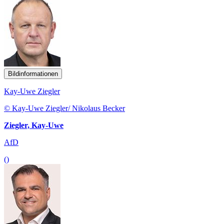
Bildinformationen
Kay-Uwe Ziegler
© Kay-Uwe Ziegler/ Nikolaus Becker
Ziegler, Kay-Uwe
AfD
()