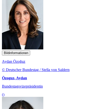
Bildinformationen
Aydan Özoğuz
© Deutscher Bundestag / Stella von Saldern
Özoguz, Aydan
Bundestagsvizepräsidentin
()