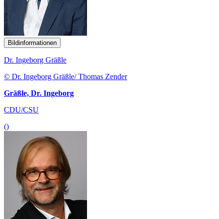
Bildinformationen
Dr. Ingeborg Gräßle
© Dr. Ingeborg Gräßle/ Thomas Zender
Gräßle, Dr. Ingeborg
CDU/CSU
()