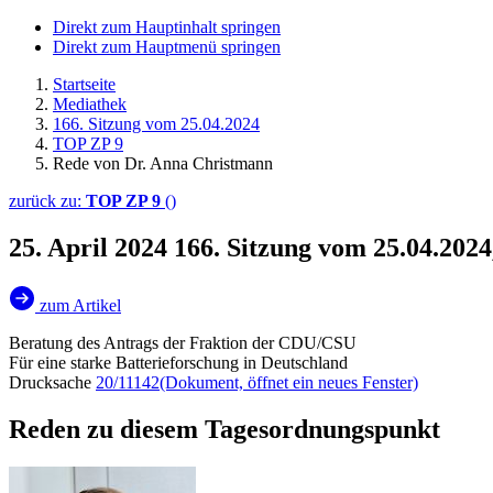
Direkt zum Hauptinhalt springen
Direkt zum Hauptmenü springen
Startseite
Mediathek
166. Sitzung vom 25.04.2024
TOP ZP 9
Rede von Dr. Anna Christmann
zurück zu:
TOP ZP 9
()
25. April 2024
166. Sitzung vom 25.04.202
zum Artikel
Beratung des Antrags der Fraktion der CDU/CSU
Für eine starke Batterieforschung in Deutschland
Drucksache
20/11142
(Dokument, öffnet ein neues Fenster)
Reden zu diesem Tagesordnungspunkt