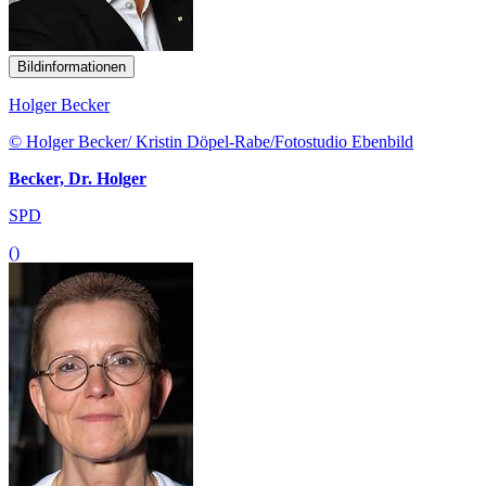
Bildinformationen
Holger Becker
© Holger Becker/ Kristin Döpel-Rabe/Fotostudio Ebenbild
Becker, Dr. Holger
SPD
()