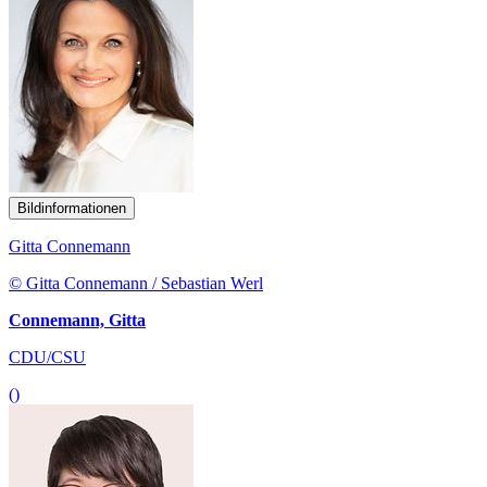
Bildinformationen
Gitta Connemann
© Gitta Connemann / Sebastian Werl
Connemann, Gitta
CDU/CSU
()