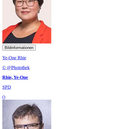
Bildinformationen
Ye-One Rhie
© @Photothek
Rhie, Ye-One
SPD
()