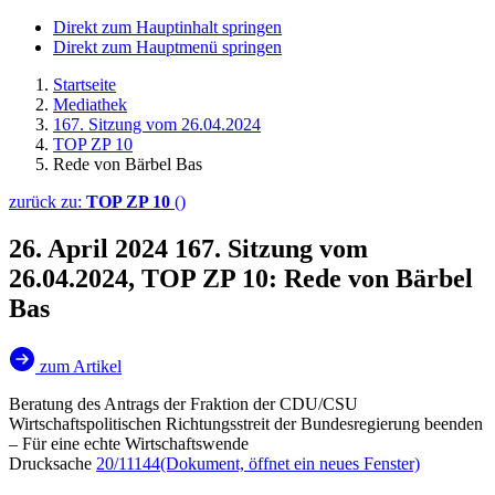
Direkt zum Hauptinhalt springen
Direkt zum Hauptmenü springen
Startseite
Mediathek
167. Sitzung vom 26.04.2024
TOP ZP 10
Rede von Bärbel Bas
zurück zu:
TOP ZP 10
()
26. April 2024
167. Sitzung vom
26.04.2024, TOP ZP 10: Rede von Bärbel
Bas
zum Artikel
Beratung des Antrags der Fraktion der CDU/CSU
Wirtschaftspolitischen Richtungsstreit der Bundesregierung beenden
– Für eine echte Wirtschaftswende
Drucksache
20/11144
(Dokument, öffnet ein neues Fenster)