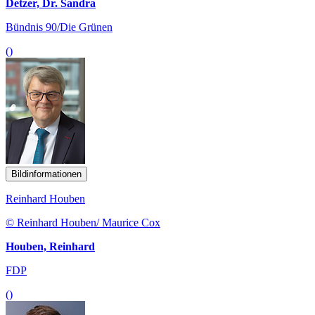
Detzer, Dr. Sandra
Bündnis 90/Die Grünen
()
Bildinformationen
Reinhard Houben
© Reinhard Houben/ Maurice Cox
Houben, Reinhard
FDP
()