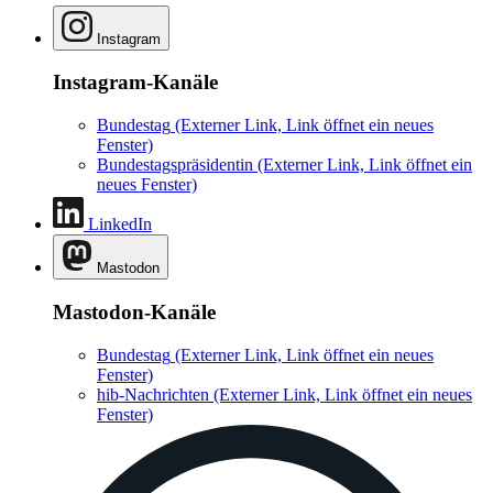
Instagram
Instagram-Kanäle
Bundestag
(Externer Link, Link öffnet ein neues
Fenster)
Bundestagspräsidentin
(Externer Link, Link öffnet ein
neues Fenster)
LinkedIn
Mastodon
Mastodon-Kanäle
Bundestag
(Externer Link, Link öffnet ein neues
Fenster)
hib-Nachrichten
(Externer Link, Link öffnet ein neues
Fenster)