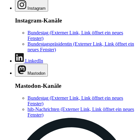
Instagram
Instagram-Kanäle
Bundestag
(Externer Link, Link öffnet ein neues
Fenster)
Bundestagspräsidentin
(Externer Link, Link öffnet ein
neues Fenster)
LinkedIn
Mastodon
Mastodon-Kanäle
Bundestag
(Externer Link, Link öffnet ein neues
Fenster)
hib-Nachrichten
(Externer Link, Link öffnet ein neues
Fenster)