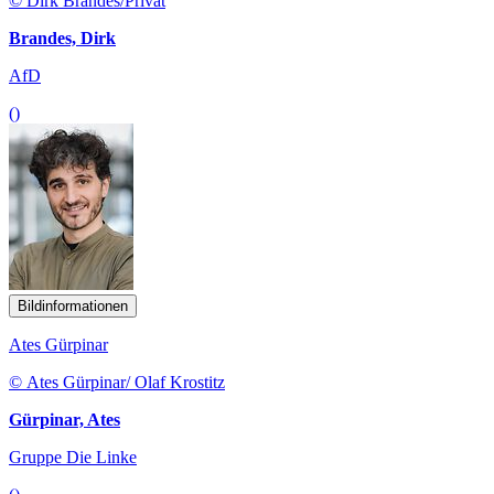
© Dirk Brandes/Privat
Brandes, Dirk
AfD
()
Bildinformationen
Ates Gürpinar
© Ates Gürpinar/ Olaf Krostitz
Gürpinar, Ates
Gruppe Die Linke