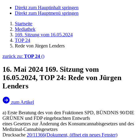
Direkt zum Hauptinhalt springen
Direkt zum Hauptmenü springen
Startseite
Mediathek
169. Sitzung vom 16.05.2024
TOP 24
Rede von Jürgen Lenders
zurück zu:
TOP 24
()
16. Mai 2024
169. Sitzung vom
16.05.2024, TOP 24: Rede von Jürgen
Lenders
zum Artikel
a) Erste Beratung des von den Fraktionen SPD, BÜNDNIS 90/DIE
GRÜNEN und FDP eingebrachten Entwurfs
eines Gesetzes zur Änderung des Konsumcannabisgesetzes und des
Medizinal-Cannabisgesetzes
Drucksache
20/11366
(Dokument, öffnet ein neues Fenster)