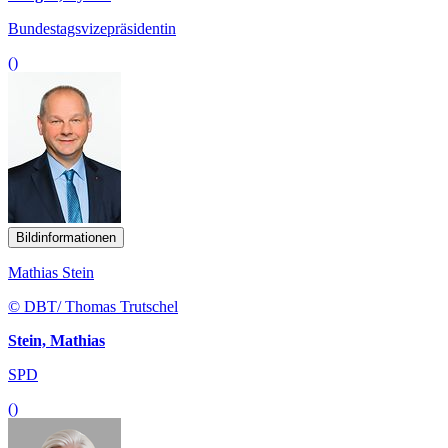
Bundestagsvizepräsidentin
()
Bildinformationen
Mathias Stein
© DBT/ Thomas Trutschel
Stein, Mathias
SPD
()