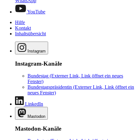
WhatsApp
YouTube
Hilfe
Kontakt
Inhaltsübersicht
Instagram
Instagram-Kanäle
Bundestag
(Externer Link, Link öffnet ein neues
Fenster)
Bundestagspräsidentin
(Externer Link, Link öffnet ein
neues Fenster)
LinkedIn
Mastodon
Mastodon-Kanäle