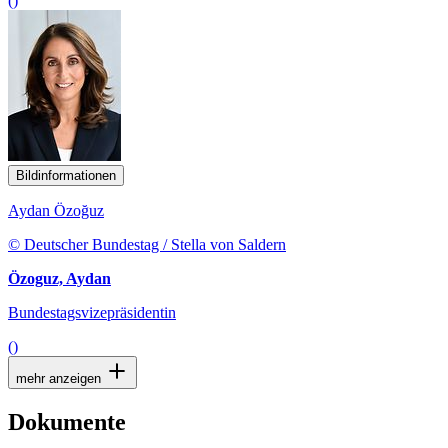
()
Bildinformationen
Aydan Özoğuz
© Deutscher Bundestag / Stella von Saldern
Özoguz, Aydan
Bundestagsvizepräsidentin
()
mehr anzeigen
Dokumente