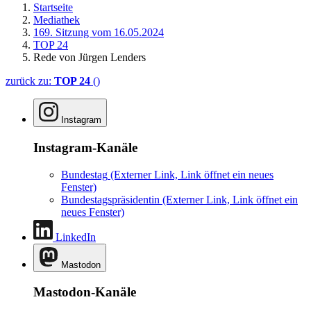
Startseite
Mediathek
169. Sitzung vom 16.05.2024
TOP 24
Rede von Jürgen Lenders
zurück zu:
TOP 24
()
Instagram
Instagram-Kanäle
Bundestag
(Externer Link, Link öffnet ein neues
Fenster)
Bundestagspräsidentin
(Externer Link, Link öffnet ein
neues Fenster)
LinkedIn
Mastodon
Mastodon-Kanäle