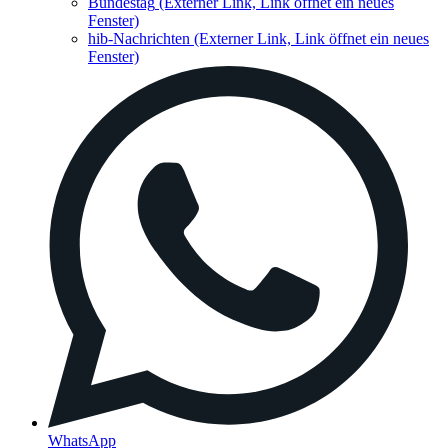
Bundestag
(Externer Link, Link öffnet ein neues
Fenster)
hib-Nachrichten
(Externer Link, Link öffnet ein neues
Fenster)
WhatsApp