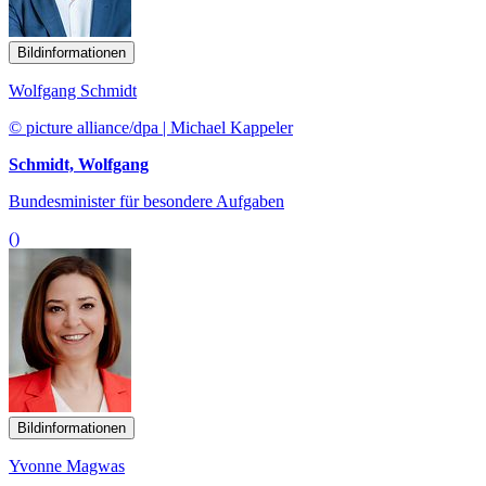
Bildinformationen
Wolfgang Schmidt
© picture alliance/dpa | Michael Kappeler
Schmidt, Wolfgang
Bundesminister für besondere Aufgaben
()
Bildinformationen
Yvonne Magwas