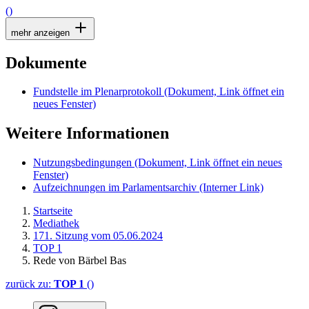
()
mehr anzeigen
Dokumente
Fundstelle im Plenarprotokoll
(Dokument, Link öffnet ein
neues Fenster)
Weitere Informationen
Nutzungsbedingungen
(Dokument, Link öffnet ein neues
Fenster)
Aufzeichnungen im Parlamentsarchiv
(Interner Link)
Startseite
Mediathek
171. Sitzung vom 05.06.2024
TOP 1
Rede von Bärbel Bas
zurück zu:
TOP 1
()