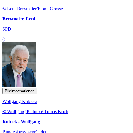
© Leni Breymaier/Fionn Grosse
Breymaier, Leni
SPD
()
Bildinformationen
Wolfgang Kubicki
© Wolfgang Kubicki/ Tobias Koch
Kubicki, Wolfgang
Bundestagsvizepräsident