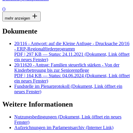
()
mehr anzeigen
Dokumente
20/116 - Antwort: auf die Kleine Anfrage - Drucksache 20/16
- ERP-Regionalförderprogramm
PDF
| 297 KB — Status: 24.11.2021
(Dokument, Link öffnet
ein neues Fenster)
20/11620 - Antrag: Familien steuerlich stärken - Von der
Kinderbetreuung bis zur Seniorenpflege
PDF
| 164 KB — Status: 04.06.2024
(Dokument, Link öffnet
ein neues Fenster)
Fundstelle im Plenarprotokoll
(Dokument, Link öffnet ein
neues Fenster)
Weitere Informationen
Nutzungsbedingungen
(Dokument, Link öffnet ein neues
Fenster)
Aufzeichnungen im Parlamentsarchiv
(Interner Link)