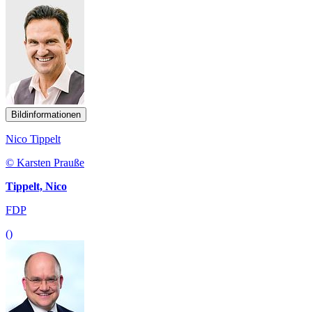
Bildinformationen
Nico Tippelt
© Karsten Prauße
Tippelt, Nico
FDP
()