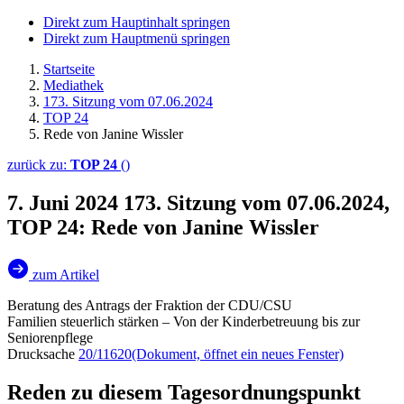
Direkt zum Hauptinhalt springen
Direkt zum Hauptmenü springen
Startseite
Mediathek
173. Sitzung vom 07.06.2024
TOP 24
Rede von Janine Wissler
zurück zu:
TOP 24
()
7. Juni 2024
173. Sitzung vom 07.06.2024,
TOP 24: Rede von Janine Wissler
zum Artikel
Beratung des Antrags der Fraktion der CDU/CSU
Familien steuerlich stärken – Von der Kinderbetreuung bis zur
Seniorenpflege
Drucksache
20/11620
(Dokument, öffnet ein neues Fenster)
Reden zu diesem Tagesordnungspunkt