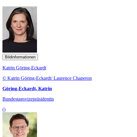
Bildinformationen
Katrin Göring-Eckardt
© Katrin Göring-Eckardt/ Laurence Chaperon
Göring-Eckardt, Katrin
Bundestagsvizepräsidentin
()