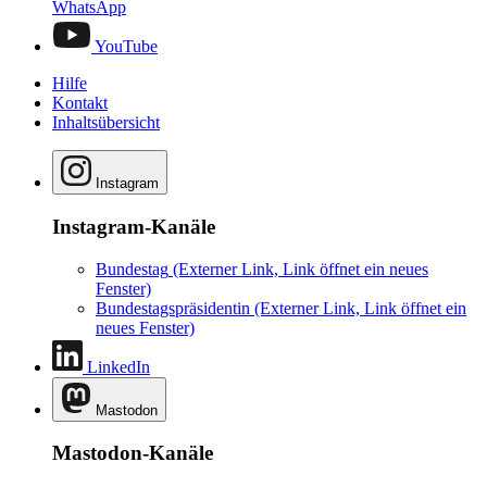
WhatsApp
YouTube
Hilfe
Kontakt
Inhaltsübersicht
Instagram
Instagram-Kanäle
Bundestag
(Externer Link, Link öffnet ein neues
Fenster)
Bundestagspräsidentin
(Externer Link, Link öffnet ein
neues Fenster)
LinkedIn
Mastodon
Mastodon-Kanäle