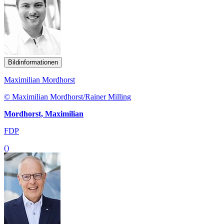
Bildinformationen
Maximilian Mordhorst
© Maximilian Mordhorst/Rainer Milling
Mordhorst, Maximilian
FDP
()