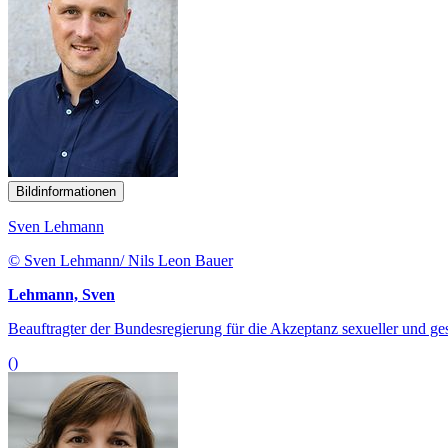
Bildinformationen
Sven Lehmann
© Sven Lehmann/ Nils Leon Bauer
Lehmann, Sven
Beauftragter der Bundesregierung für die Akzeptanz sexueller und gesc
()