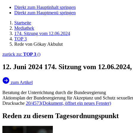
Direkt zum Hauptinhalt springen
Direkt zum Hauptmenü springen
Startseite
Mediathek
174. Sitzung vom 12.06.2024
TOP 3
Rede von Gökay Akbulut
zurück zu:
TOP 3
()
12. Juni 2024
174. Sitzung vom 12.06.2024
zum Artikel
Beratung der Unterrichtung durch die Bundesregierung
Aktionsplan der Bundesregierung für Akzeptanz und Schutz sexueller 
Drucksache
20/4573
(Dokument, öffnet ein neues Fenster)
Reden zu diesem Tagesordnungspunkt