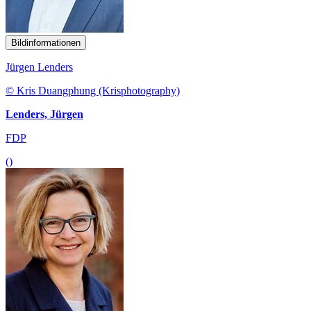
Bildinformationen
Jürgen Lenders
© Kris Duangphung (Krisphotography)
Lenders, Jürgen
FDP
()