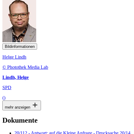
Bildinformationen
Helge Lindh
© Photothek Media Lab
Lindh, Helge
SPD
()
mehr anzeigen
Dokumente
20/112 - Antwort: auf die Kleine Anfrage - Drucksache 20/14