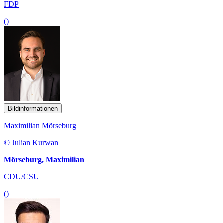
FDP
()
Bildinformationen
Maximilian Mörseburg
© Julian Kurwan
Mörseburg, Maximilian
CDU/CSU
()