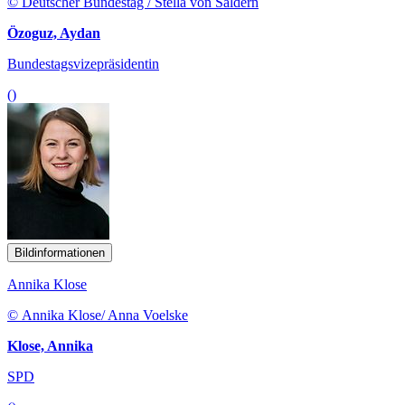
© Deutscher Bundestag / Stella von Saldern
Özoguz, Aydan
Bundestagsvizepräsidentin
()
Bildinformationen
Annika Klose
© Annika Klose/ Anna Voelske
Klose, Annika
SPD