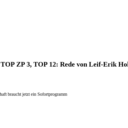
, TOP ZP 3, TOP 12: Rede von Leif-Erik H
aft braucht jetzt ein Sofortprogramm