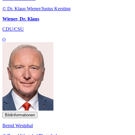
© Dr. Klaus Wiener/Justus Kersting
Wiener, Dr. Klaus
CDU/CSU
()
Bildinformationen
Bernd Westphal