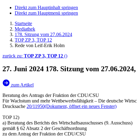
Direkt zum Hauptinhalt springen
Direkt zum Hauptmenü springen
Startseite
Mediathek
178. Sitzung vom 27.06.2024
TOP ZP 3, TOP 12
Rede von Leif-Erik Holm
zurück zu:
TOP ZP 3, TOP 12
()
27. Juni 2024
178. Sitzung vom 27.06.2024
zum Artikel
Beratung des Antrags der Fraktion der CDU/CSU
Für Wachstum und mehr Wettbewerbsfähigkeit – Die deutsche Wirtsch
Drucksache
20/11950
(Dokument, öffnet ein neues Fenster)
TOP 12)
a) Beratung des Berichts des Wirtschaftsausschusses (9. Ausschuss)
gemäß § 62 Absatz 2 der Geschäftsordnung
zu dem Antrag der Fraktion der CDU/CSU