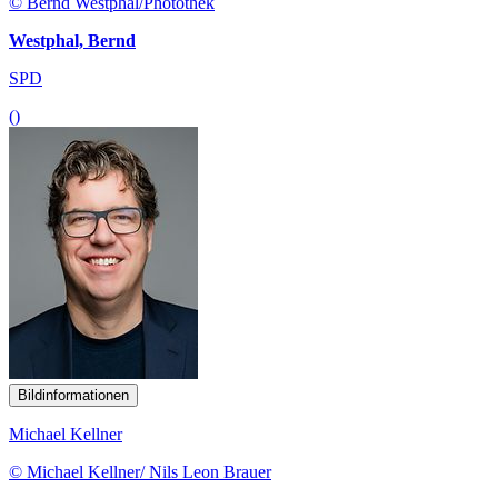
© Bernd Westphal/Photothek
Westphal, Bernd
SPD
()
Bildinformationen
Michael Kellner
© Michael Kellner/ Nils Leon Brauer