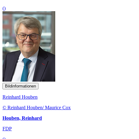
()
Bildinformationen
Reinhard Houben
© Reinhard Houben/ Maurice Cox
Houben, Reinhard
FDP