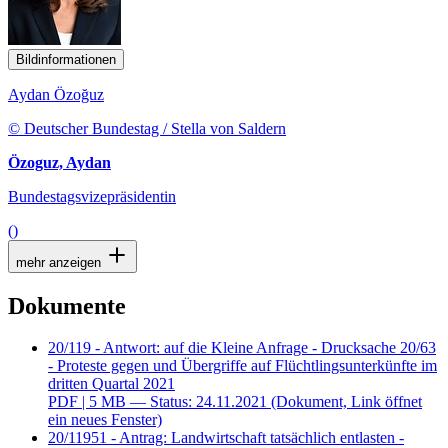
Bildinformationen
Aydan Özoğuz
© Deutscher Bundestag / Stella von Saldern
Özoguz, Aydan
Bundestagsvizepräsidentin
()
mehr anzeigen
Dokumente
20/119 - Antwort: auf die Kleine Anfrage - Drucksache 20/63
- Proteste gegen und Übergriffe auf Flüchtlingsunterkünfte im
dritten Quartal 2021
PDF
| 5 MB — Status: 24.11.2021
(Dokument, Link öffnet
ein neues Fenster)
20/11951 - Antrag: Landwirtschaft tatsächlich entlasten -