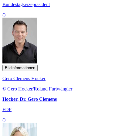
Bundestagsvizepräsident
()
Bildinformationen
Gero Clemens Hocker
© Gero Hocker/Roland Furtwängler
Hocker, Dr. Gero Clemens
FDP
()