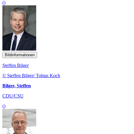
()
Bildinformationen
Steffen Bilger
© Steffen Bilger/ Tobias Koch
Bilger, Steffen
CDU/CSU
()