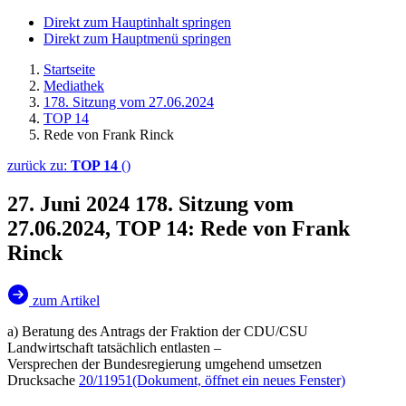
Direkt zum Hauptinhalt springen
Direkt zum Hauptmenü springen
Startseite
Mediathek
178. Sitzung vom 27.06.2024
TOP 14
Rede von Frank Rinck
zurück zu:
TOP 14
()
27. Juni 2024
178. Sitzung vom
27.06.2024, TOP 14: Rede von Frank
Rinck
zum Artikel
a) Beratung des Antrags der Fraktion der CDU/CSU
Landwirtschaft tatsächlich entlasten –
Versprechen der Bundesregierung umgehend umsetzen
Drucksache
20/11951
(Dokument, öffnet ein neues Fenster)