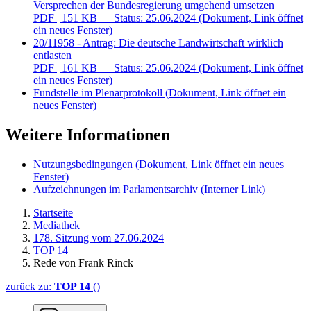
Versprechen der Bundesregierung umgehend umsetzen
PDF
| 151 KB — Status: 25.06.2024
(Dokument, Link öffnet
ein neues Fenster)
20/11958 - Antrag: Die deutsche Landwirtschaft wirklich
entlasten
PDF
| 161 KB — Status: 25.06.2024
(Dokument, Link öffnet
ein neues Fenster)
Fundstelle im Plenarprotokoll
(Dokument, Link öffnet ein
neues Fenster)
Weitere Informationen
Nutzungsbedingungen
(Dokument, Link öffnet ein neues
Fenster)
Aufzeichnungen im Parlamentsarchiv
(Interner Link)
Startseite
Mediathek
178. Sitzung vom 27.06.2024
TOP 14
Rede von Frank Rinck
zurück zu:
TOP 14
()