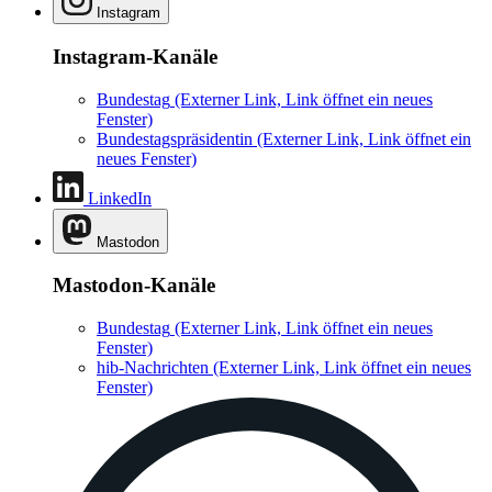
Instagram
Instagram-Kanäle
Bundestag
(Externer Link, Link öffnet ein neues
Fenster)
Bundestagspräsidentin
(Externer Link, Link öffnet ein
neues Fenster)
LinkedIn
Mastodon
Mastodon-Kanäle
Bundestag
(Externer Link, Link öffnet ein neues
Fenster)
hib-Nachrichten
(Externer Link, Link öffnet ein neues
Fenster)