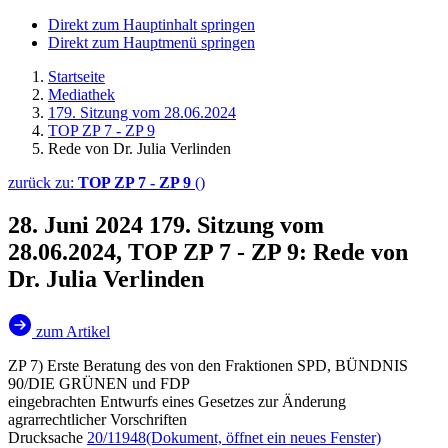
Direkt zum Hauptinhalt springen
Direkt zum Hauptmenü springen
Startseite
Mediathek
179. Sitzung vom 28.06.2024
TOP ZP 7 - ZP 9
Rede von Dr. Julia Verlinden
zurück zu:
TOP ZP 7 - ZP 9
()
28. Juni 2024
179. Sitzung vom
28.06.2024, TOP ZP 7 - ZP 9: Rede von
Dr. Julia Verlinden
zum Artikel
ZP 7) Erste Beratung des von den Fraktionen SPD, BÜNDNIS
90/DIE GRÜNEN und FDP
eingebrachten Entwurfs eines Gesetzes zur Änderung
agrarrechtlicher Vorschriften
Drucksache
20/11948
(Dokument, öffnet ein neues Fenster)