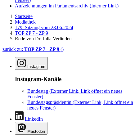
Fenster)
Aufzeichnungen im Parlamentsarchiv
(Interner Link)
Startseite
Mediathek
179. Sitzung vom 28.06.2024
TOP ZP 7 - ZP 9
Rede von Dr. Julia Verlinden
zurück zu:
TOP ZP 7 - ZP 9
()
Instagram
Instagram-Kanäle
Bundestag
(Externer Link, Link öffnet ein neues
Fenster)
Bundestagspräsidentin
(Externer Link, Link öffnet ein
neues Fenster)
LinkedIn
Mastodon