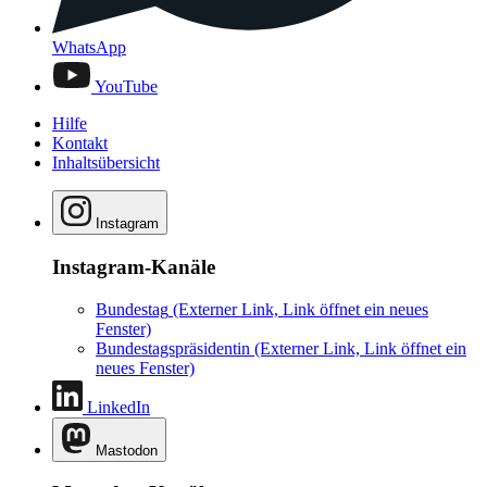
WhatsApp
YouTube
Hilfe
Kontakt
Inhaltsübersicht
Instagram
Instagram-Kanäle
Bundestag
(Externer Link, Link öffnet ein neues
Fenster)
Bundestagspräsidentin
(Externer Link, Link öffnet ein
neues Fenster)
LinkedIn
Mastodon