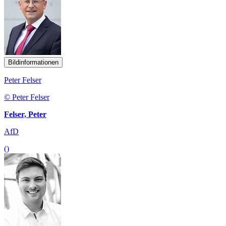
Bildinformationen
Peter Felser
© Peter Felser
Felser, Peter
AfD
()