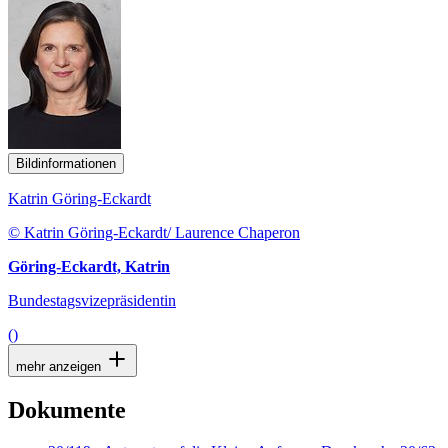
Bildinformationen
Katrin Göring-Eckardt
© Katrin Göring-Eckardt/ Laurence Chaperon
Göring-Eckardt, Katrin
Bundestagsvizepräsidentin
()
mehr anzeigen
Dokumente