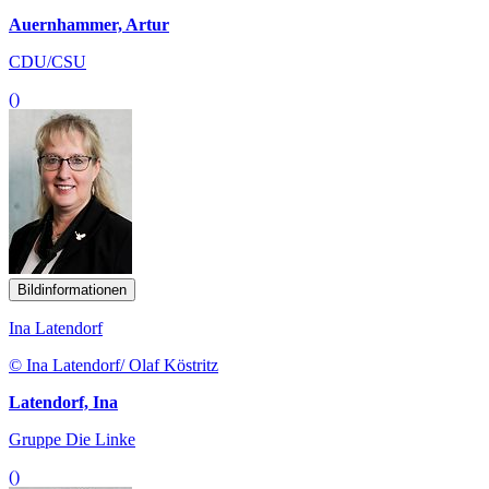
Auernhammer, Artur
CDU/CSU
()
Bildinformationen
Ina Latendorf
© Ina Latendorf/ Olaf Köstritz
Latendorf, Ina
Gruppe Die Linke
()