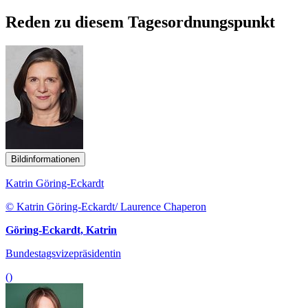
Reden zu diesem Tagesordnungspunkt
Bildinformationen
Katrin Göring-Eckardt
© Katrin Göring-Eckardt/ Laurence Chaperon
Göring-Eckardt, Katrin
Bundestagsvizepräsidentin
()