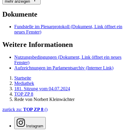
mehr anzeigen
Dokumente
Fundstelle im Plenarprotokoll
(Dokument, Link öffnet ein
neues Fenster)
Weitere Informationen
Nutzungsbedingungen
(Dokument, Link öffnet ein neues
Fenster)
Aufzeichnungen im Parlamentsarchiv
(Interner Link)
Startseite
Mediathek
181. Sitzung vom 04.07.2024
TOP ZP 8
Rede von Norbert Kleinwächter
zurück zu:
TOP ZP 8
()
Instagram