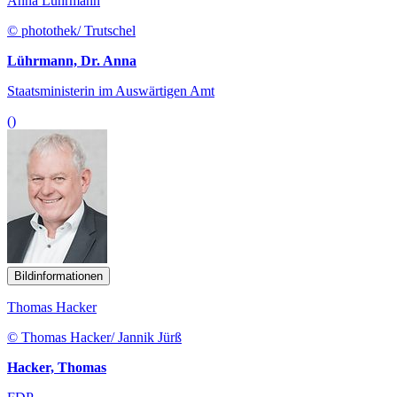
Anna Lührmann
© photothek/ Trutschel
Lührmann, Dr. Anna
Staatsministerin im Auswärtigen Amt
()
Bildinformationen
Thomas Hacker
© Thomas Hacker/ Jannik Jürß
Hacker, Thomas