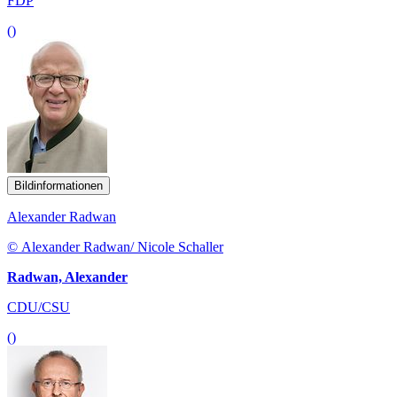
FDP
()
Bildinformationen
Alexander Radwan
© Alexander Radwan/ Nicole Schaller
Radwan, Alexander
CDU/CSU
()