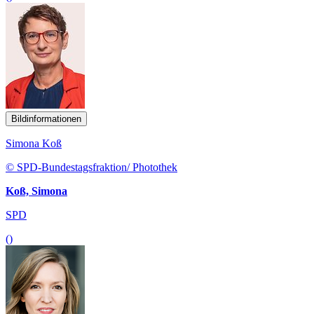
Bildinformationen
Simona Koß
© SPD-Bundestagsfraktion/ Photothek
Koß, Simona
SPD
()