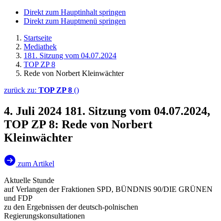
Direkt zum Hauptinhalt springen
Direkt zum Hauptmenü springen
Startseite
Mediathek
181. Sitzung vom 04.07.2024
TOP ZP 8
Rede von Norbert Kleinwächter
zurück zu:
TOP ZP 8
()
4. Juli 2024
181. Sitzung vom 04.07.2024,
TOP ZP 8: Rede von Norbert
Kleinwächter
zum Artikel
Aktuelle Stunde
auf Verlangen der Fraktionen SPD, BÜNDNIS 90/DIE GRÜNEN
und FDP
zu den Ergebnissen der deutsch-polnischen
Regierungskonsultationen