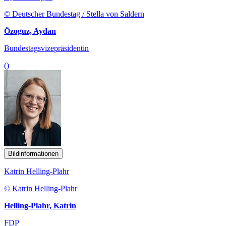
© Deutscher Bundestag / Stella von Saldern
Özoguz, Aydan
Bundestagsvizepräsidentin
()
Bildinformationen
Katrin Helling-Plahr
© Katrin Helling-Plahr
Helling-Plahr, Katrin
FDP