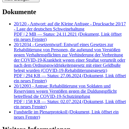
Dokumente
20/120 - Antwort: auf die Kleine Anfrage - Drucksache 20/17
- Lage der deutschen Schweinehaltung
PDF
| 2 MB — Status: 24.11.2021
(Dokument, Link öffnet
ein neues Fenster)
20/12034 - Gesetzentwurf: Entwurf eines Gesetzes zur
Rehabilitierung von Personen, die aufgrund von Verstößen
gegen Verhaltenspflichten zur Verhinderung der Verbreitung
der COVID-19-Krankheit wegen einer Straftat verurteilt oder
nach dem Ordnungswidrigkeitengesetz mit einer Geldbuße
belegt wurden (COVID-19-Rehabilitierungsgesetz)
PDF
| 294 KB — Status: 27.06.2024
(Dokument, Link öffnet
ein neues Fenster)
20/12093 - Antrag: Rehabilitierung von Soldaten und
Reservisten wegen Verstößen gegen die Duldungspflicht
betreffend die COVID-19-Schutzimpfung
PDF
| 158 KB — Status: 02.07.2024
(Dokument, Link öffnet
ein neues Fenster)
Fundstelle im Plenarprotokoll
(Dokument, Link öffnet ein
neues Fenster)