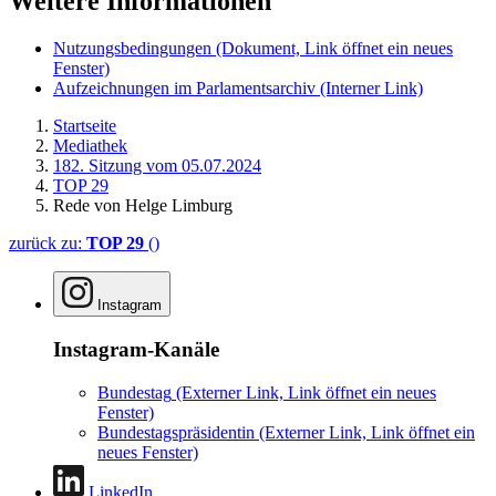
Weitere Informationen
Nutzungsbedingungen
(Dokument, Link öffnet ein neues
Fenster)
Aufzeichnungen im Parlamentsarchiv
(Interner Link)
Startseite
Mediathek
182. Sitzung vom 05.07.2024
TOP 29
Rede von Helge Limburg
zurück zu:
TOP 29
()
Instagram
Instagram-Kanäle
Bundestag
(Externer Link, Link öffnet ein neues
Fenster)
Bundestagspräsidentin
(Externer Link, Link öffnet ein
neues Fenster)
LinkedIn