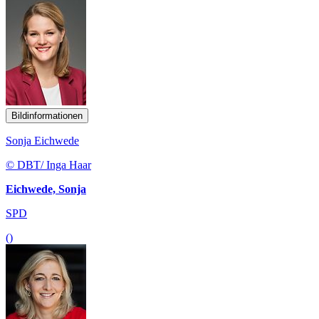
Bildinformationen
Sonja Eichwede
© DBT/ Inga Haar
Eichwede, Sonja
SPD
()