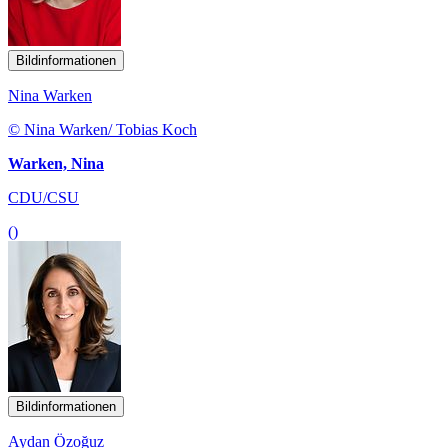
Bildinformationen
Nina Warken
© Nina Warken/ Tobias Koch
Warken, Nina
CDU/CSU
()
Bildinformationen
Aydan Özoğuz