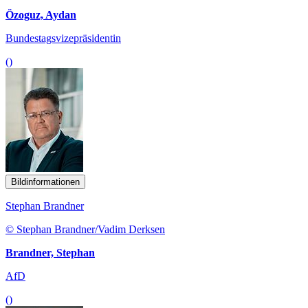
Özoguz, Aydan
Bundestagsvizepräsidentin
()
Bildinformationen
Stephan Brandner
© Stephan Brandner/Vadim Derksen
Brandner, Stephan
AfD
()