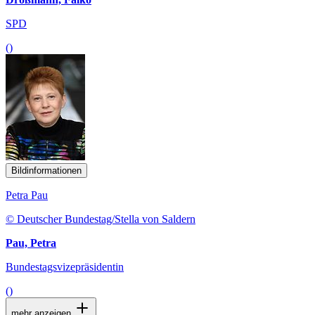
SPD
()
Bildinformationen
Petra Pau
© Deutscher Bundestag/Stella von Saldern
Pau, Petra
Bundestagsvizepräsidentin
()
mehr anzeigen