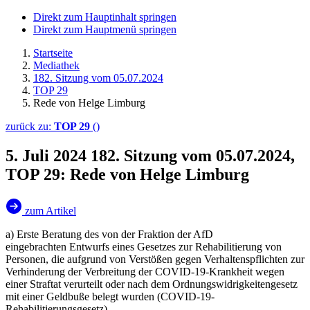
Direkt zum Hauptinhalt springen
Direkt zum Hauptmenü springen
Startseite
Mediathek
182. Sitzung vom 05.07.2024
TOP 29
Rede von Helge Limburg
zurück zu:
TOP 29
()
5. Juli 2024
182. Sitzung vom 05.07.2024,
TOP 29: Rede von Helge Limburg
zum Artikel
a) Erste Beratung des von der Fraktion der AfD
eingebrachten Entwurfs eines Gesetzes zur Rehabilitierung von
Personen, die aufgrund von Verstößen gegen Verhaltenspflichten zur
Verhinderung der Verbreitung der COVID-19-Krankheit wegen
einer Straftat verurteilt oder nach dem Ordnungswidrigkeitengesetz
mit einer Geldbuße belegt wurden (COVID-19-
Rehabilitierungsgesetz)