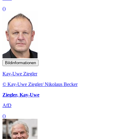
()
Bildinformationen
Kay-Uwe Ziegler
© Kay-Uwe Ziegler/ Nikolaus Becker
Ziegler, Kay-Uwe
AfD
()