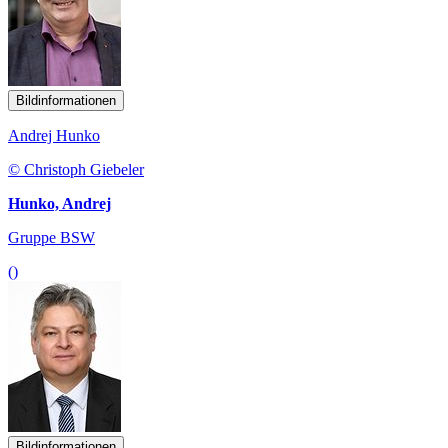
Bildinformationen
Andrej Hunko
© Christoph Giebeler
Hunko, Andrej
Gruppe BSW
()
Bildinformationen