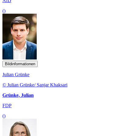
AfD
()
Bildinformationen
Julian Grünke
© Julian Grünke/ Sanjar Khaksari
Grünke, Julian
FDP
()