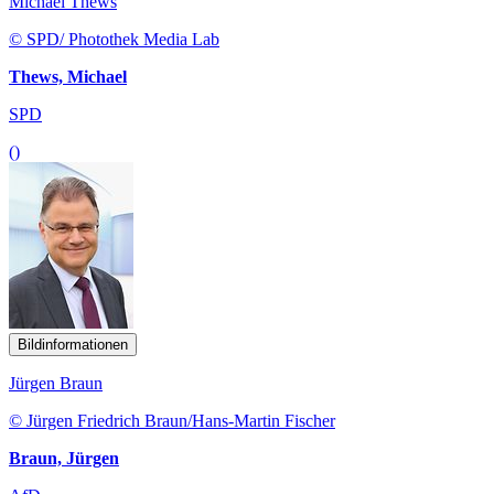
Michael Thews
© SPD/ Photothek Media Lab
Thews, Michael
SPD
()
Bildinformationen
Jürgen Braun
© Jürgen Friedrich Braun/Hans-Martin Fischer
Braun, Jürgen