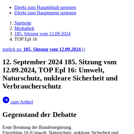
Direkt zum Hauptinhalt springen
Direkt zum Hauptmenü springen
Startseite
Mediathek
185. Sitzung vom 12.09.2024
TOP Epl 16
zurück zu:
185. Sitzung vom 12.09.2024
()
12. September 2024
185. Sitzung vom
12.09.2024, TOP Epl 16: Umwelt,
Naturschutz, nukleare Sicherheit und
Verbraucherschutz
zum Artikel
Gegenstand der Debatte
Erste Beratung der Bundesregierung
Einzelplan 16 (Umwelt, Naturschutz, nukleare Sicherheit und