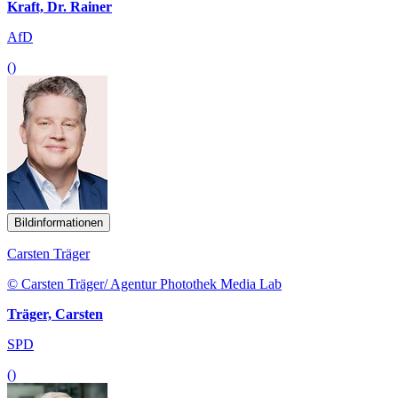
Kraft, Dr. Rainer
AfD
()
Bildinformationen
Carsten Träger
© Carsten Träger/ Agentur Photothek Media Lab
Träger, Carsten
SPD
()