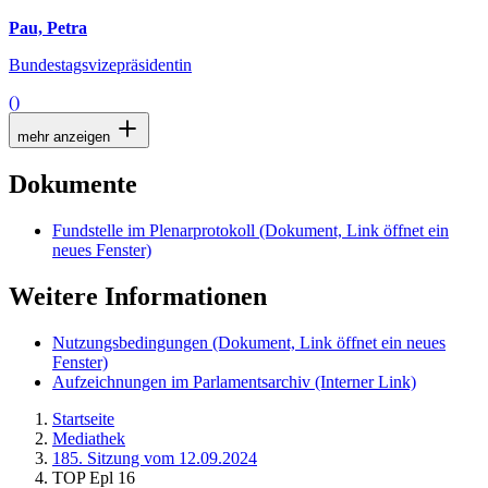
Pau, Petra
Bundestagsvizepräsidentin
()
mehr anzeigen
Dokumente
Fundstelle im Plenarprotokoll
(Dokument, Link öffnet ein
neues Fenster)
Weitere Informationen
Nutzungsbedingungen
(Dokument, Link öffnet ein neues
Fenster)
Aufzeichnungen im Parlamentsarchiv
(Interner Link)
Startseite
Mediathek
185. Sitzung vom 12.09.2024
TOP Epl 16