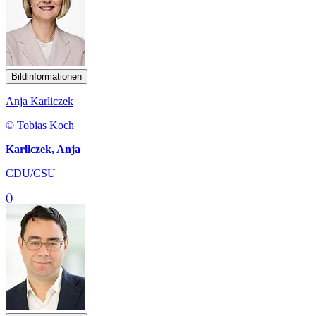
Bildinformationen
Anja Karliczek
© Tobias Koch
Karliczek, Anja
CDU/CSU
()