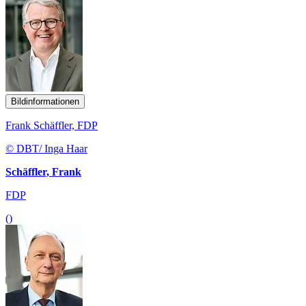
Bildinformationen
Frank Schäffler, FDP
© DBT/ Inga Haar
Schäffler, Frank
FDP
()