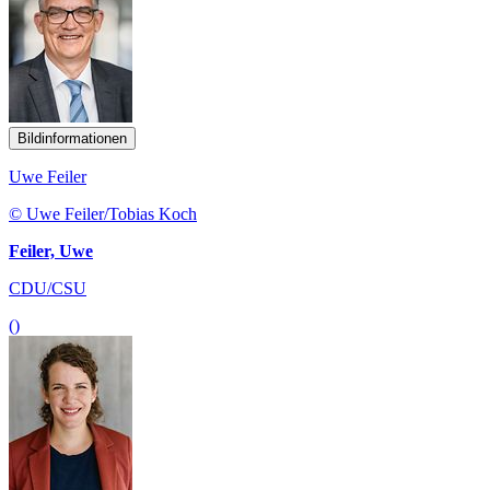
Bildinformationen
Uwe Feiler
© Uwe Feiler/Tobias Koch
Feiler, Uwe
CDU/CSU
()