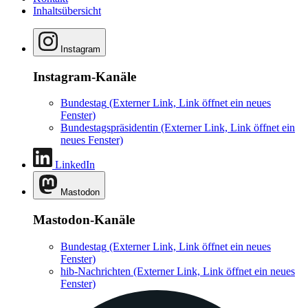
Inhaltsübersicht
Instagram
Instagram-Kanäle
Bundestag
(Externer Link, Link öffnet ein neues
Fenster)
Bundestagspräsidentin
(Externer Link, Link öffnet ein
neues Fenster)
LinkedIn
Mastodon
Mastodon-Kanäle
Bundestag
(Externer Link, Link öffnet ein neues
Fenster)
hib-Nachrichten
(Externer Link, Link öffnet ein neues
Fenster)