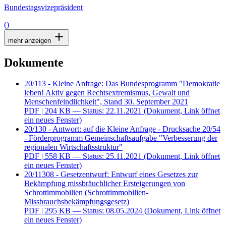
Bundestagsvizepräsident
()
mehr anzeigen
Dokumente
20/113 - Kleine Anfrage: Das Bundesprogramm "Demokratie
leben! Aktiv gegen Rechtsextremismus, Gewalt und
Menschenfeindlichkeit", Stand 30. September 2021
PDF
| 204 KB — Status: 22.11.2021
(Dokument, Link öffnet
ein neues Fenster)
20/130 - Antwort: auf die Kleine Anfrage - Drucksache 20/54
- Förderprogramm Gemeinschaftsaufgabe "Verbesserung der
regionalen Wirtschaftsstruktur"
PDF
| 558 KB — Status: 25.11.2021
(Dokument, Link öffnet
ein neues Fenster)
20/11308 - Gesetzentwurf: Entwurf eines Gesetzes zur
Bekämpfung missbräuchlicher Ersteigerungen von
Schrottimmobilien (Schrottimmobilien-
Missbrauchsbekämpfungsgesetz)
PDF
| 295 KB — Status: 08.05.2024
(Dokument, Link öffnet
ein neues Fenster)