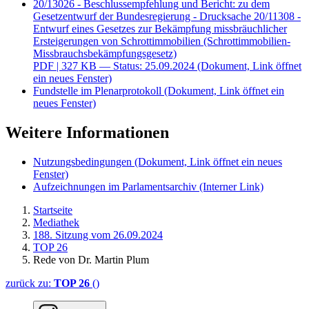
20/13026 - Beschlussempfehlung und Bericht: zu dem
Gesetzentwurf der Bundesregierung - Drucksache 20/11308 -
Entwurf eines Gesetzes zur Bekämpfung missbräuchlicher
Ersteigerungen von Schrottimmobilien (Schrottimmobilien-
Missbrauchsbekämpfungsgesetz)
PDF
| 327 KB — Status: 25.09.2024
(Dokument, Link öffnet
ein neues Fenster)
Fundstelle im Plenarprotokoll
(Dokument, Link öffnet ein
neues Fenster)
Weitere Informationen
Nutzungsbedingungen
(Dokument, Link öffnet ein neues
Fenster)
Aufzeichnungen im Parlamentsarchiv
(Interner Link)
Startseite
Mediathek
188. Sitzung vom 26.09.2024
TOP 26
Rede von Dr. Martin Plum
zurück zu:
TOP 26
()