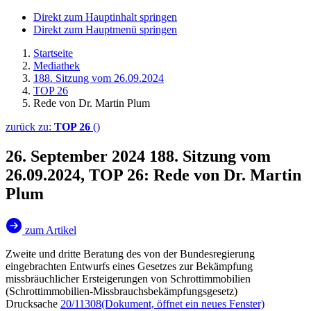
Direkt zum Hauptinhalt springen
Direkt zum Hauptmenü springen
Startseite
Mediathek
188. Sitzung vom 26.09.2024
TOP 26
Rede von Dr. Martin Plum
zurück zu:
TOP 26
()
26. September 2024
188. Sitzung vom
26.09.2024, TOP 26: Rede von Dr. Martin
Plum
zum Artikel
Zweite und dritte Beratung des von der Bundesregierung
eingebrachten Entwurfs eines Gesetzes zur Bekämpfung
missbräuchlicher Ersteigerungen von Schrottimmobilien
(Schrottimmobilien-Missbrauchsbekämpfungsgesetz)
Drucksache
20/11308
(Dokument, öffnet ein neues Fenster)