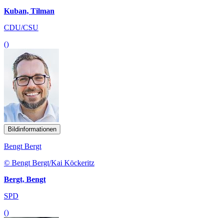
Kuban, Tilman
CDU/CSU
()
Bildinformationen
Bengt Bergt
© Bengt Bergt/Kai Köckeritz
Bergt, Bengt
SPD
()