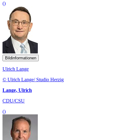
()
Bildinformationen
Ulrich Lange
© Ulrich Lange/ Studio Herzig
Lange, Ulrich
CDU/CSU
()