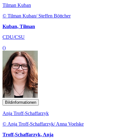
Tilman Kuban
© Tilman Kuban/ Steffen Böttcher
Kuban, Tilman
CDU/CSU
()
Bildinformationen
Anja Troff-Schaffarzyk
© Anja Troff-Schaffarzyk/ Anna Voelske
Troff-Schaffarzyk, Anja