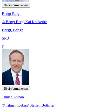
Bildinformationen
Bengt Bergt
© Bengt Bergt/Kai Köckeritz
Bergt, Bengt
SPD
()
Bildinformationen
Tilman Kuban
© Tilman Kuban/ Steffen Böttcher