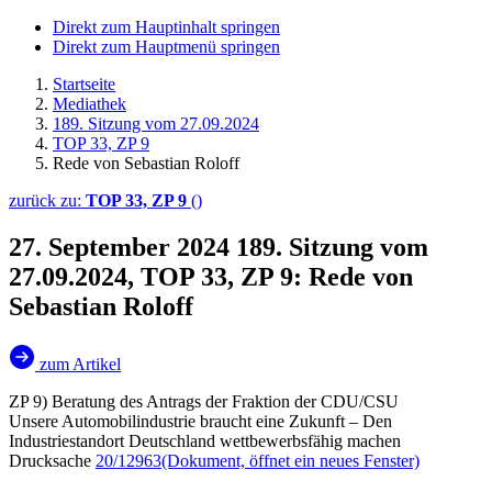
Direkt zum Hauptinhalt springen
Direkt zum Hauptmenü springen
Startseite
Mediathek
189. Sitzung vom 27.09.2024
TOP 33, ZP 9
Rede von Sebastian Roloff
zurück zu:
TOP 33, ZP 9
()
27. September 2024
189. Sitzung vom
27.09.2024, TOP 33, ZP 9: Rede von
Sebastian Roloff
zum Artikel
ZP 9) Beratung des Antrags der Fraktion der CDU/CSU
Unsere Automobilindustrie braucht eine Zukunft – Den
Industriestandort Deutschland wettbewerbsfähig machen
Drucksache
20/12963
(Dokument, öffnet ein neues Fenster)