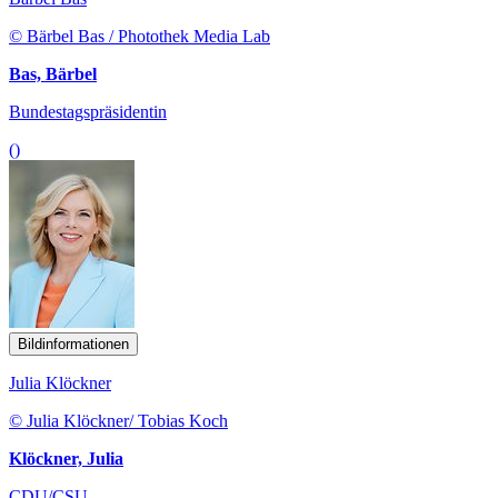
© Bärbel Bas / Photothek Media Lab
Bas, Bärbel
Bundestagspräsidentin
()
Bildinformationen
Julia Klöckner
© Julia Klöckner/ Tobias Koch
Klöckner, Julia
CDU/CSU