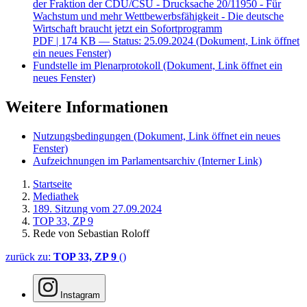
der Fraktion der CDU/CSU - Drucksache 20/11950 - Für
Wachstum und mehr Wettbewerbsfähigkeit - Die deutsche
Wirtschaft braucht jetzt ein Sofortprogramm
PDF
| 174 KB — Status: 25.09.2024
(Dokument, Link öffnet
ein neues Fenster)
Fundstelle im Plenarprotokoll
(Dokument, Link öffnet ein
neues Fenster)
Weitere Informationen
Nutzungsbedingungen
(Dokument, Link öffnet ein neues
Fenster)
Aufzeichnungen im Parlamentsarchiv
(Interner Link)
Startseite
Mediathek
189. Sitzung vom 27.09.2024
TOP 33, ZP 9
Rede von Sebastian Roloff
zurück zu:
TOP 33, ZP 9
()
Instagram