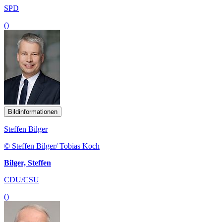
SPD
()
Bildinformationen
Steffen Bilger
© Steffen Bilger/ Tobias Koch
Bilger, Steffen
CDU/CSU
()