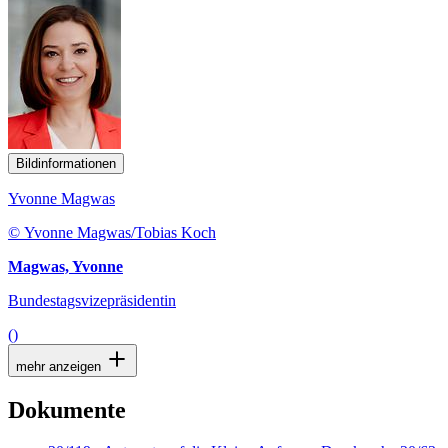
Bildinformationen
Yvonne Magwas
© Yvonne Magwas/Tobias Koch
Magwas, Yvonne
Bundestagsvizepräsidentin
()
mehr anzeigen
Dokumente