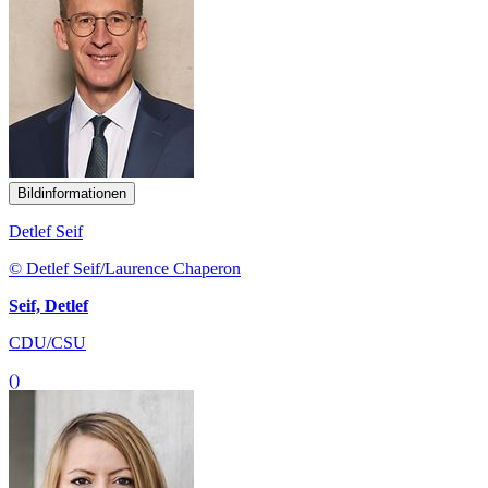
Bildinformationen
Detlef Seif
© Detlef Seif/Laurence Chaperon
Seif, Detlef
CDU/CSU
()