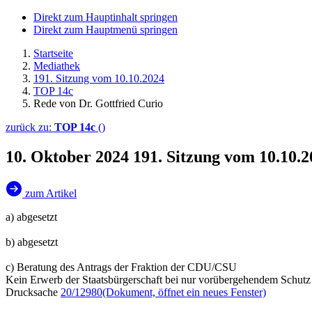
Direkt zum Hauptinhalt springen
Direkt zum Hauptmenü springen
Startseite
Mediathek
191. Sitzung vom 10.10.2024
TOP 14c
Rede von Dr. Gottfried Curio
zurück zu:
TOP 14c
()
10. Oktober 2024
191. Sitzung vom 10.10.
zum Artikel
a) abgesetzt
b) abgesetzt
c) Beratung des Antrags der Fraktion der CDU/CSU
Kein Erwerb der Staatsbürgerschaft bei nur vorübergehendem Schutz
Drucksache
20/12980
(Dokument, öffnet ein neues Fenster)