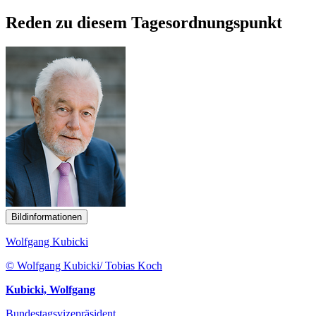
Reden zu diesem Tagesordnungspunkt
Bildinformationen
Wolfgang Kubicki
© Wolfgang Kubicki/ Tobias Koch
Kubicki, Wolfgang
Bundestagsvizepräsident