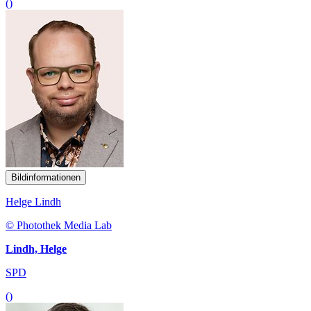
()
Bildinformationen
Helge Lindh
© Photothek Media Lab
Lindh, Helge
SPD
()