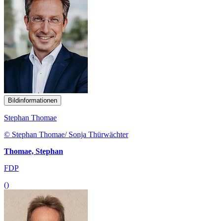
Bildinformationen
Stephan Thomae
© Stephan Thomae/ Sonja Thürwächter
Thomae, Stephan
FDP
()