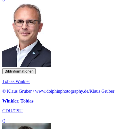
Bildinformationen
Tobias Winkler
© Klaus Gruber / www.dolphinphotography.de/Klaus Gruber
Winkler, Tobias
CDU/CSU
()