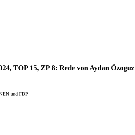
2024, TOP 15, ZP 8: Rede von Aydan Özoguz
RÜNEN und FDP