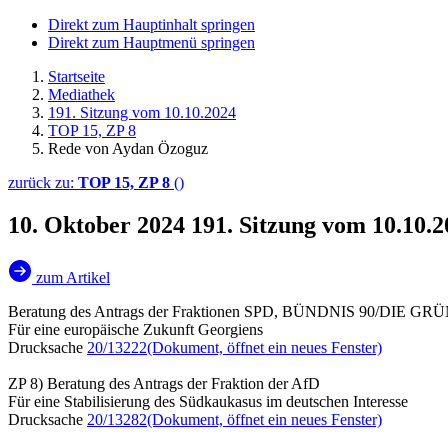
Direkt zum Hauptinhalt springen
Direkt zum Hauptmenü springen
Startseite
Mediathek
191. Sitzung vom 10.10.2024
TOP 15, ZP 8
Rede von Aydan Özoguz
zurück zu:
TOP 15, ZP 8
()
10. Oktober 2024
191. Sitzung vom 10.10.
zum Artikel
Beratung des Antrags der Fraktionen SPD, BÜNDNIS 90/DIE G
Für eine europäische Zukunft Georgiens
Drucksache
20/13222
(Dokument, öffnet ein neues Fenster)
ZP 8) Beratung des Antrags der Fraktion der AfD
Für eine Stabilisierung des Südkaukasus im deutschen Interesse
Drucksache
20/13282
(Dokument, öffnet ein neues Fenster)