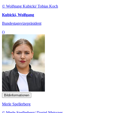
© Wolfgang Kubicki/ Tobias Koch
Kubicki, Wolfgang
Bundestagsvizepräsident
()
Bildinformationen
Merle Spellerberg
© Merle Spellerberg/ Daniel Meissner