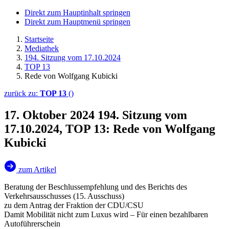
Direkt zum Hauptinhalt springen
Direkt zum Hauptmenü springen
Startseite
Mediathek
194. Sitzung vom 17.10.2024
TOP 13
Rede von Wolfgang Kubicki
zurück zu:
TOP 13
()
17. Oktober 2024
194. Sitzung vom
17.10.2024, TOP 13: Rede von Wolfgang
Kubicki
zum Artikel
Beratung der Beschlussempfehlung und des Berichts des
Verkehrsausschusses (15. Ausschuss)
zu dem Antrag der Fraktion der CDU/CSU
Damit Mobilität nicht zum Luxus wird – Für einen bezahlbaren
Autoführerschein