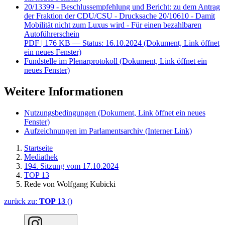
20/13399 - Beschlussempfehlung und Bericht: zu dem Antrag
der Fraktion der CDU/CSU - Drucksache 20/10610 - Damit
Mobilität nicht zum Luxus wird - Für einen bezahlbaren
Autoführerschein
PDF
| 176 KB — Status: 16.10.2024
(Dokument, Link öffnet
ein neues Fenster)
Fundstelle im Plenarprotokoll
(Dokument, Link öffnet ein
neues Fenster)
Weitere Informationen
Nutzungsbedingungen
(Dokument, Link öffnet ein neues
Fenster)
Aufzeichnungen im Parlamentsarchiv
(Interner Link)
Startseite
Mediathek
194. Sitzung vom 17.10.2024
TOP 13
Rede von Wolfgang Kubicki
zurück zu:
TOP 13
()