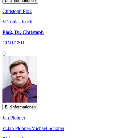
Bildinformationen
Christoph Ploß
© Tobias Koch
Ploß, Dr. Christoph
CDU/CSU
()
Bildinformationen
Jan Plobner
© Jan Plobner/Michael Schober