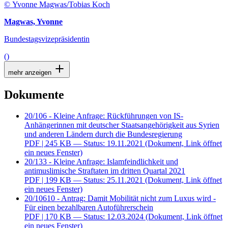
© Yvonne Magwas/Tobias Koch
Magwas, Yvonne
Bundestagsvizepräsidentin
()
mehr anzeigen
Dokumente
20/106 - Kleine Anfrage: Rückführungen von IS-
Anhängerinnen mit deutscher Staatsangehörigkeit aus Syrien
und anderen Ländern durch die Bundesregierung
PDF
| 245 KB — Status: 19.11.2021
(Dokument, Link öffnet
ein neues Fenster)
20/133 - Kleine Anfrage: Islamfeindlichkeit und
antimuslimische Straftaten im dritten Quartal 2021
PDF
| 199 KB — Status: 25.11.2021
(Dokument, Link öffnet
ein neues Fenster)
20/10610 - Antrag: Damit Mobilität nicht zum Luxus wird -
Für einen bezahlbaren Autoführerschein
PDF
| 170 KB — Status: 12.03.2024
(Dokument, Link öffnet
ein neues Fenster)