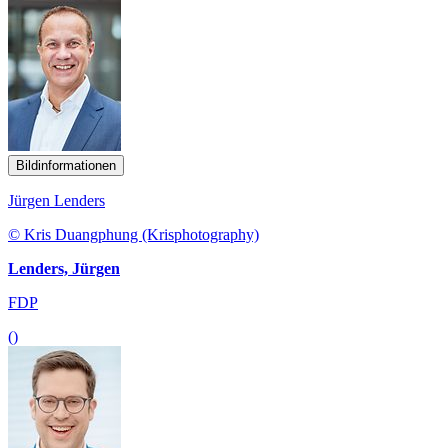
Bildinformationen
Jürgen Lenders
© Kris Duangphung (Krisphotography)
Lenders, Jürgen
FDP
()