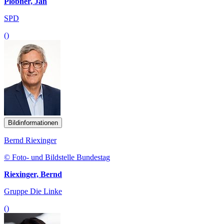
Plobner, Jan
SPD
()
Bildinformationen
Bernd Riexinger
© Foto- und Bildstelle Bundestag
Riexinger, Bernd
Gruppe Die Linke
()