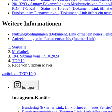
20/13293 - Antrag: Bekämpfung des Missbrauchs von Online-T
PDF
| 175 KB — Status: 08.10.2024
(Dokument, Link öffnet e
Fundstelle im Plenarprotokoll
(Dokument, Link öffnet ein neues
Weitere Informationen
Nutzungsbedingungen
(Dokument, Link öffnet ein neues Fenst
Aufzeichnungen im Parlamentsarchiv
(Interner Link)
Startseite
Mediathek
194. Sitzung vom 17.10.2024
TOP 19
Rede von Stephan Mayer
zurück zu:
TOP 19
()
Instagram
Instagram-Kanäle
Bundestag
(Externer Link, Link öffnet ein neues Fenster
Bundestagspräsidentin
(Externer Link, Link öffnet ein ne