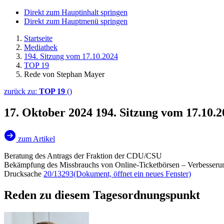
Direkt zum Hauptinhalt springen
Direkt zum Hauptmenü springen
Startseite
Mediathek
194. Sitzung vom 17.10.2024
TOP 19
Rede von Stephan Mayer
zurück zu:
TOP 19
()
17. Oktober 2024
194. Sitzung vom 17.10.
zum Artikel
Beratung des Antrags der Fraktion der CDU/CSU
Bekämpfung des Missbrauchs von Online-Ticketbörsen – Verbesserun
Drucksache
20/13293
(Dokument, öffnet ein neues Fenster)
Reden zu diesem Tagesordnungspunkt