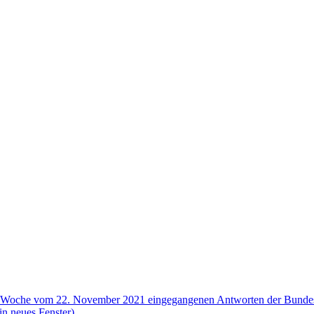
n der Woche vom 22. November 2021 eingegangenen Antworten der Bunde
in neues Fenster)