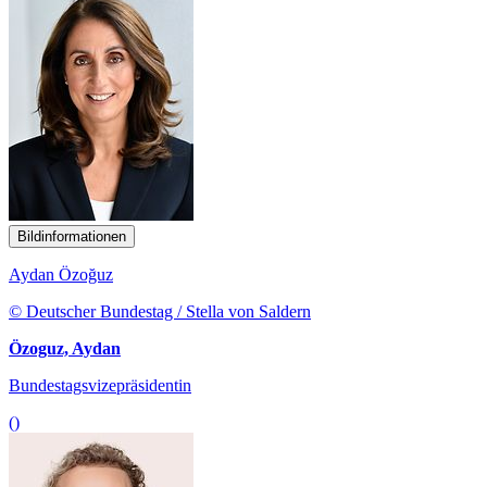
Bildinformationen
Aydan Özoğuz
© Deutscher Bundestag / Stella von Saldern
Özoguz, Aydan
Bundestagsvizepräsidentin
()