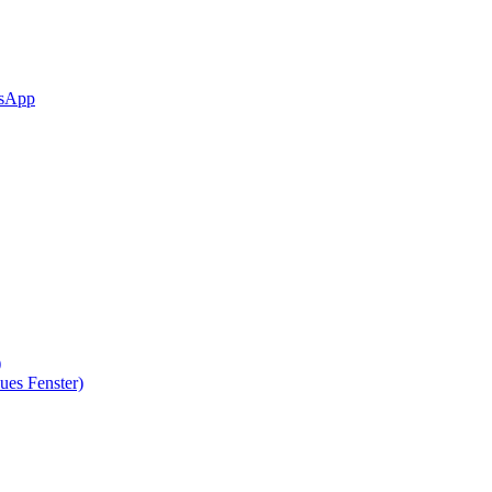
sApp
)
ues Fenster)