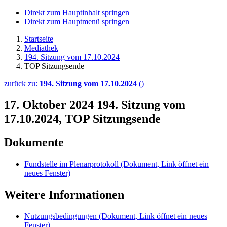
Direkt zum Hauptinhalt springen
Direkt zum Hauptmenü springen
Startseite
Mediathek
194. Sitzung vom 17.10.2024
TOP Sitzungsende
zurück zu:
194. Sitzung vom 17.10.2024
()
17. Oktober 2024
194. Sitzung vom
17.10.2024, TOP Sitzungsende
Dokumente
Fundstelle im Plenarprotokoll
(Dokument, Link öffnet ein
neues Fenster)
Weitere Informationen
Nutzungsbedingungen
(Dokument, Link öffnet ein neues
Fenster)