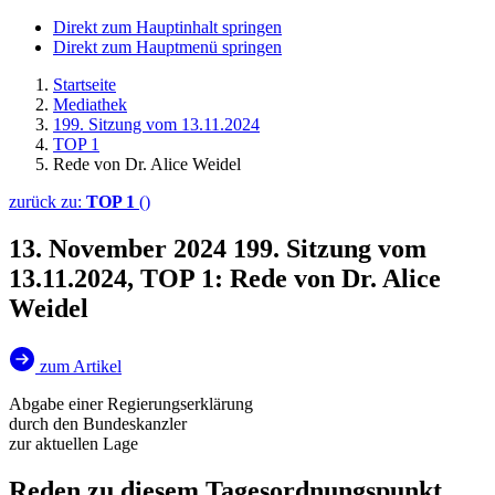
Direkt zum Hauptinhalt springen
Direkt zum Hauptmenü springen
Startseite
Mediathek
199. Sitzung vom 13.11.2024
TOP 1
Rede von Dr. Alice Weidel
zurück zu:
TOP 1
()
13. November 2024
199. Sitzung vom
13.11.2024, TOP 1: Rede von Dr. Alice
Weidel
zum Artikel
Abgabe einer Regierungserklärung
durch den Bundeskanzler
zur aktuellen Lage
Reden zu diesem Tagesordnungspunkt