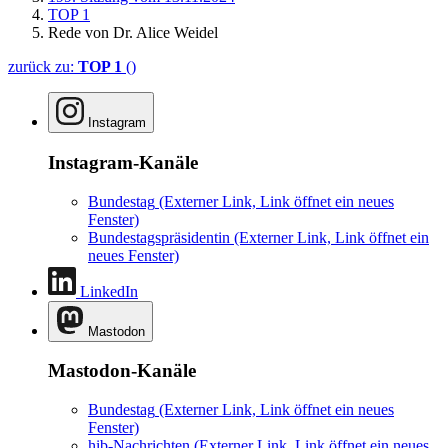
TOP 1
Rede von Dr. Alice Weidel
zurück zu:
TOP 1
()
Instagram
Instagram-Kanäle
Bundestag
(Externer Link, Link öffnet ein neues
Fenster)
Bundestagspräsidentin
(Externer Link, Link öffnet ein
neues Fenster)
LinkedIn
Mastodon
Mastodon-Kanäle
Bundestag
(Externer Link, Link öffnet ein neues
Fenster)
hib-Nachrichten
(Externer Link, Link öffnet ein neues