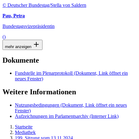
© Deutscher Bundestag/Stella von Saldern
Pau, Petra
Bundestagsvizepräsidentin
()
mehr anzeigen
Dokumente
Fundstelle im Plenarprotokoll
(Dokument, Link öffnet ein
neues Fenster)
Weitere Informationen
Nutzungsbedingungen
(Dokument, Link öffnet ein neues
Fenster)
Aufzeichnungen im Parlamentsarchiv
(Interner Link)
Startseite
Mediathek
199. Sitzung vom 13.11.2024