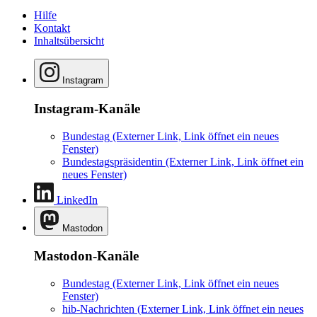
Hilfe
Kontakt
Inhaltsübersicht
Instagram
Instagram-Kanäle
Bundestag
(Externer Link, Link öffnet ein neues
Fenster)
Bundestagspräsidentin
(Externer Link, Link öffnet ein
neues Fenster)
LinkedIn
Mastodon
Mastodon-Kanäle
Bundestag
(Externer Link, Link öffnet ein neues
Fenster)
hib-Nachrichten
(Externer Link, Link öffnet ein neues