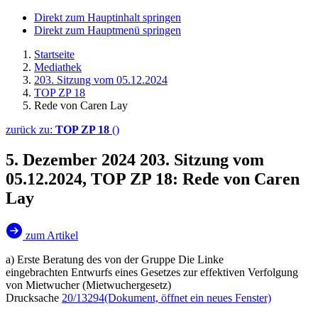
Direkt zum Hauptinhalt springen
Direkt zum Hauptmenü springen
Startseite
Mediathek
203. Sitzung vom 05.12.2024
TOP ZP 18
Rede von Caren Lay
zurück zu:
TOP ZP 18
()
5. Dezember 2024
203. Sitzung vom
05.12.2024, TOP ZP 18: Rede von Caren
Lay
zum Artikel
a) Erste Beratung des von der Gruppe Die Linke
eingebrachten Entwurfs eines Gesetzes zur effektiven Verfolgung
von Mietwucher (Mietwuchergesetz)
Drucksache
20/13294
(Dokument, öffnet ein neues Fenster)