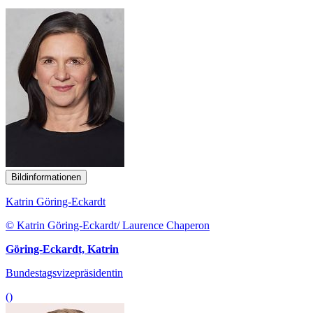
Bildinformationen
Katrin Göring-Eckardt
© Katrin Göring-Eckardt/ Laurence Chaperon
Göring-Eckardt, Katrin
Bundestagsvizepräsidentin
()