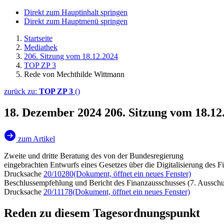
Direkt zum Hauptinhalt springen
Direkt zum Hauptmenü springen
Startseite
Mediathek
206. Sitzung vom 18.12.2024
TOP ZP 3
Rede von Mechthilde Wittmann
zurück zu:
TOP ZP 3
()
18. Dezember 2024
206. Sitzung vom 18.1
zum Artikel
Zweite und dritte Beratung des von der Bundesregierung
eingebrachten Entwurfs eines Gesetzes über die Digitalisierung des 
Drucksache
20/10280
(Dokument, öffnet ein neues Fenster)
Beschlussempfehlung und Bericht des Finanzausschusses (7. Ausschu
Drucksache
20/11178
(Dokument, öffnet ein neues Fenster)
Reden zu diesem Tagesordnungspunkt