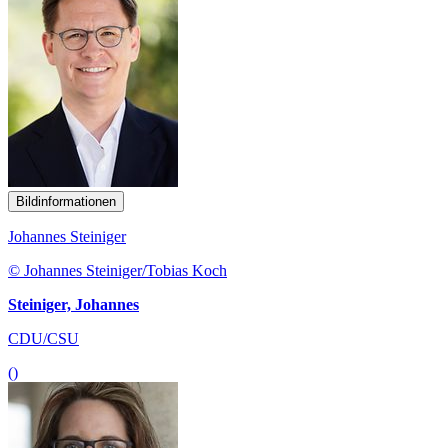
Bildinformationen
Johannes Steiniger
© Johannes Steiniger/Tobias Koch
Steiniger, Johannes
CDU/CSU
()