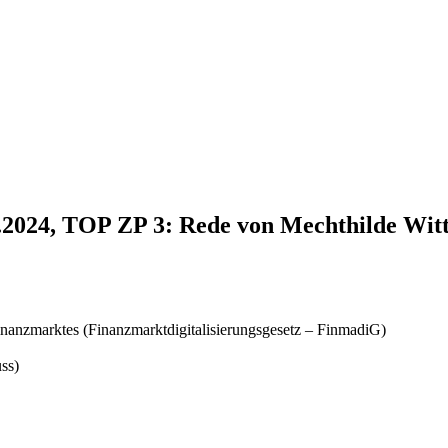
2.2024, TOP ZP 3: Rede von Mechthilde Wi
Finanzmarktes (Finanzmarktdigitalisierungsgesetz – FinmadiG)
ss)