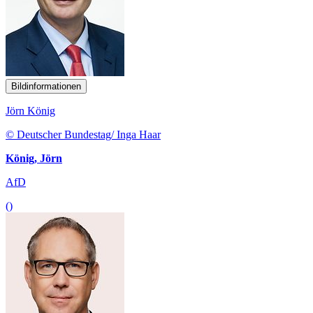
Bildinformationen
Jörn König
© Deutscher Bundestag/ Inga Haar
König, Jörn
AfD
()