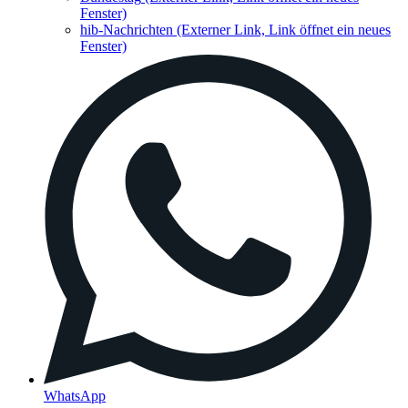
Fenster)
hib-Nachrichten
(Externer Link, Link öffnet ein neues
Fenster)
WhatsApp