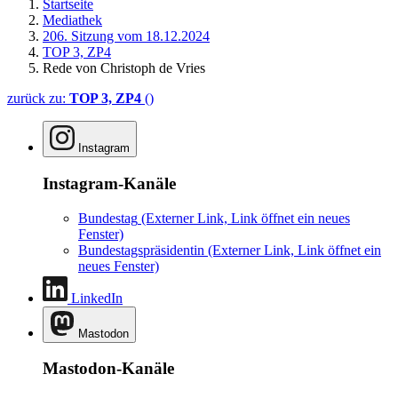
Startseite
Mediathek
206. Sitzung vom 18.12.2024
TOP 3, ZP4
Rede von Christoph de Vries
zurück zu:
TOP 3, ZP4
()
Instagram
Instagram-Kanäle
Bundestag
(Externer Link, Link öffnet ein neues
Fenster)
Bundestagspräsidentin
(Externer Link, Link öffnet ein
neues Fenster)
LinkedIn
Mastodon
Mastodon-Kanäle