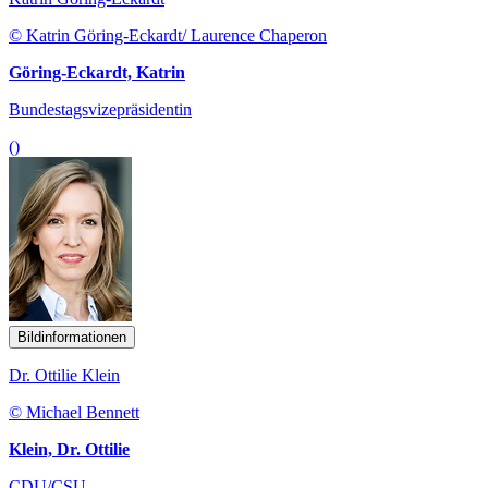
© Katrin Göring-Eckardt/ Laurence Chaperon
Göring-Eckardt, Katrin
Bundestagsvizepräsidentin
()
Bildinformationen
Dr. Ottilie Klein
© Michael Bennett
Klein, Dr. Ottilie
CDU/CSU