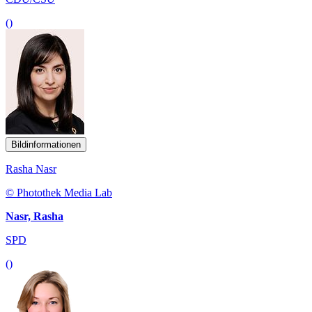
()
Bildinformationen
Rasha Nasr
© Photothek Media Lab
Nasr, Rasha
SPD
()