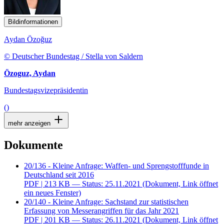
Bildinformationen
Aydan Özoğuz
© Deutscher Bundestag / Stella von Saldern
Özoguz, Aydan
Bundestagsvizepräsidentin
()
mehr anzeigen
Dokumente
20/136 - Kleine Anfrage: Waffen- und Sprengstofffunde in
Deutschland seit 2016
PDF
| 213 KB — Status: 25.11.2021
(Dokument, Link öffnet
ein neues Fenster)
20/140 - Kleine Anfrage: Sachstand zur statistischen
Erfassung von Messerangriffen für das Jahr 2021
PDF
| 201 KB — Status: 26.11.2021
(Dokument, Link öffnet