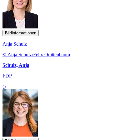
Bildinformationen
Anja Schulz
© Anja Schulz/Felix Quittenbaum
Schulz, Anja
FDP
()