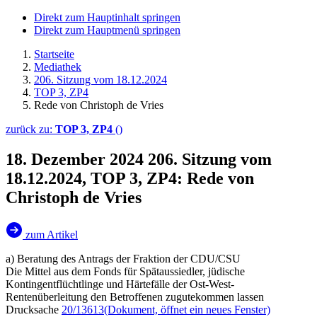
Direkt zum Hauptinhalt springen
Direkt zum Hauptmenü springen
Startseite
Mediathek
206. Sitzung vom 18.12.2024
TOP 3, ZP4
Rede von Christoph de Vries
zurück zu:
TOP 3, ZP4
()
18. Dezember 2024
206. Sitzung vom
18.12.2024, TOP 3, ZP4: Rede von
Christoph de Vries
zum Artikel
a) Beratung des Antrags der Fraktion der CDU/CSU
Die Mittel aus dem Fonds für Spätaussiedler, jüdische
Kontingentflüchtlinge und Härtefälle der Ost-West-
Rentenüberleitung den Betroffenen zugutekommen lassen
Drucksache
20/13613
(Dokument, öffnet ein neues Fenster)