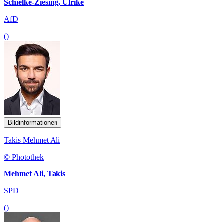
Schielke-Ziesing, Ulrike
AfD
()
Bildinformationen
Takis Mehmet Ali
© Photothek
Mehmet Ali, Takis
SPD
()