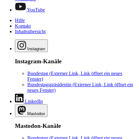
YouTube
Hilfe
Kontakt
Inhaltsübersicht
Instagram
Instagram-Kanäle
Bundestag
(Externer Link, Link öffnet ein neues
Fenster)
Bundestagspräsidentin
(Externer Link, Link öffnet ein
neues Fenster)
LinkedIn
Mastodon
Mastodon-Kanäle
Bundestag
(Externer Link, Link öffnet ein neues