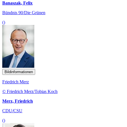
Banaszak, Felix
Bündnis 90/Die Grünen
()
Bildinformationen
Friedrich Merz
© Friedrich Merz/Tobias Koch
Merz, Friedrich
CDU/CSU
()