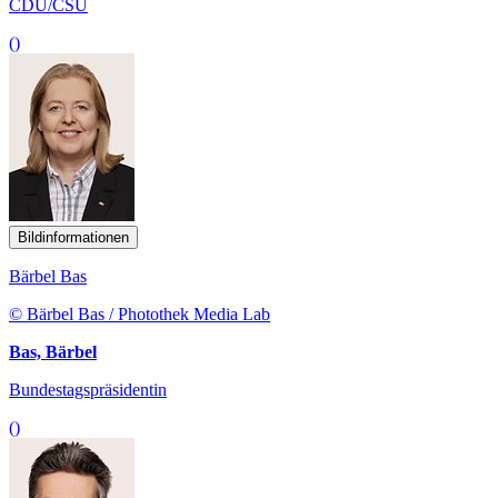
CDU/CSU
()
Bildinformationen
Bärbel Bas
© Bärbel Bas / Photothek Media Lab
Bas, Bärbel
Bundestagspräsidentin
()