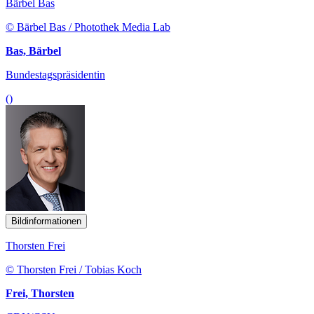
Bärbel Bas
© Bärbel Bas / Photothek Media Lab
Bas, Bärbel
Bundestagspräsidentin
()
Bildinformationen
Thorsten Frei
© Thorsten Frei / Tobias Koch
Frei, Thorsten