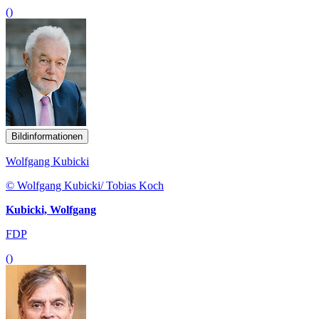
()
Bildinformationen
Wolfgang Kubicki
© Wolfgang Kubicki/ Tobias Koch
Kubicki, Wolfgang
FDP
()