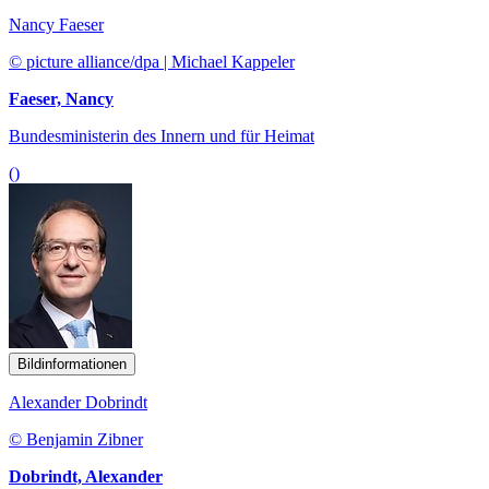
Nancy Faeser
© picture alliance/dpa | Michael Kappeler
Faeser, Nancy
Bundesministerin des Innern und für Heimat
()
Bildinformationen
Alexander Dobrindt
© Benjamin Zibner
Dobrindt, Alexander