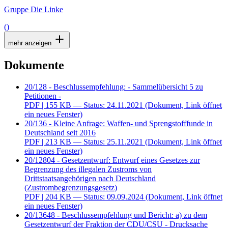
Gruppe Die Linke
()
mehr anzeigen
Dokumente
20/128 - Beschlussempfehlung: - Sammelübersicht 5 zu
Petitionen -
PDF
| 155 KB — Status: 24.11.2021
(Dokument, Link öffnet
ein neues Fenster)
20/136 - Kleine Anfrage: Waffen- und Sprengstofffunde in
Deutschland seit 2016
PDF
| 213 KB — Status: 25.11.2021
(Dokument, Link öffnet
ein neues Fenster)
20/12804 - Gesetzentwurf: Entwurf eines Gesetzes zur
Begrenzung des illegalen Zustroms von
Drittstaatsangehörigen nach Deutschland
(Zustrombegrenzungsgesetz)
PDF
| 204 KB — Status: 09.09.2024
(Dokument, Link öffnet
ein neues Fenster)
20/13648 - Beschlussempfehlung und Bericht: a) zu dem
Gesetzentwurf der Fraktion der CDU/CSU - Drucksache