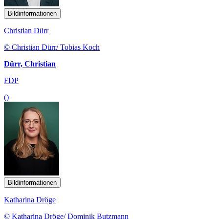
Bildinformationen
Christian Dürr
© Christian Dürr/ Tobias Koch
Dürr, Christian
FDP
()
Bildinformationen
Katharina Dröge
© Katharina Dröge/ Dominik Butzmann