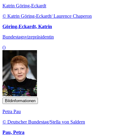
Katrin Göring-Eckardt
© Katrin Göring-Eckardt/ Laurence Chaperon
Göring-Eckardt, Katrin
Bundestagsvizepräsidentin
()
Bildinformationen
Petra Pau
© Deutscher Bundestag/Stella von Saldern
Pau, Petra