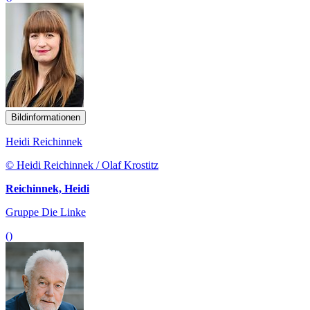
Bildinformationen
Heidi Reichinnek
© Heidi Reichinnek / Olaf Krostitz
Reichinnek, Heidi
Gruppe Die Linke
()