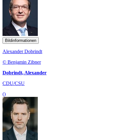
Bildinformationen
Alexander Dobrindt
© Benjamin Zibner
Dobrindt, Alexander
CDU/CSU
()