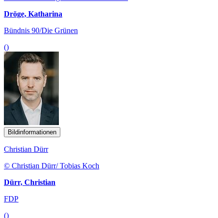
Dröge, Katharina
Bündnis 90/Die Grünen
()
Bildinformationen
Christian Dürr
© Christian Dürr/ Tobias Koch
Dürr, Christian
FDP
()