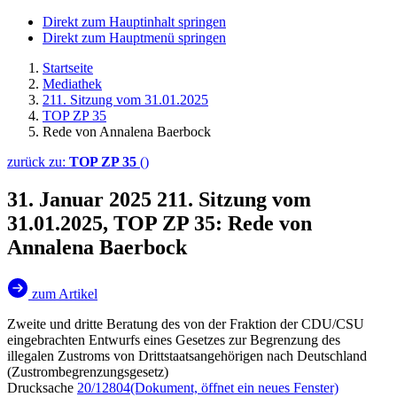
Direkt zum Hauptinhalt springen
Direkt zum Hauptmenü springen
Startseite
Mediathek
211. Sitzung vom 31.01.2025
TOP ZP 35
Rede von Annalena Baerbock
zurück zu:
TOP ZP 35
()
31. Januar 2025
211. Sitzung vom
31.01.2025, TOP ZP 35: Rede von
Annalena Baerbock
zum Artikel
Zweite und dritte Beratung des von der Fraktion der CDU/CSU
eingebrachten Entwurfs eines Gesetzes zur Begrenzung des
illegalen Zustroms von Drittstaatsangehörigen nach Deutschland
(Zustrombegrenzungsgesetz)
Drucksache
20/12804
(Dokument, öffnet ein neues Fenster)