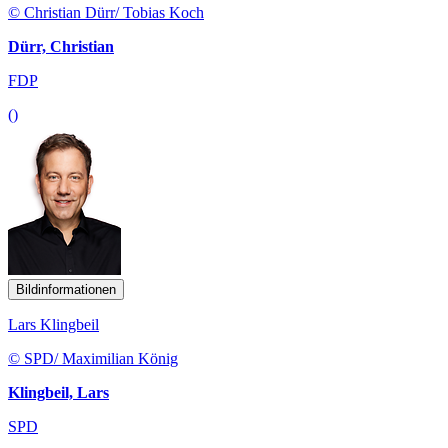
© Christian Dürr/ Tobias Koch
Dürr, Christian
FDP
()
Bildinformationen
Lars Klingbeil
© SPD/ Maximilian König
Klingbeil, Lars
SPD