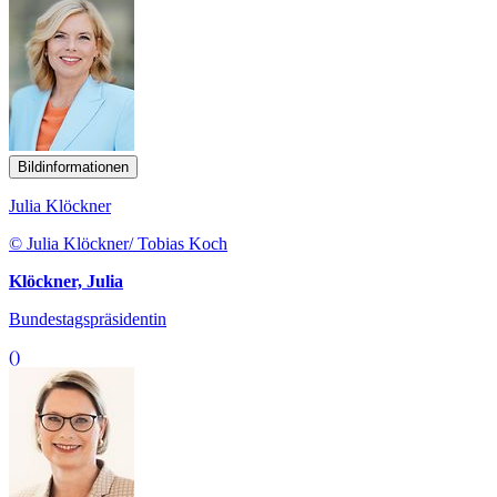
Bildinformationen
Julia Klöckner
© Julia Klöckner/ Tobias Koch
Klöckner, Julia
Bundestagspräsidentin
()