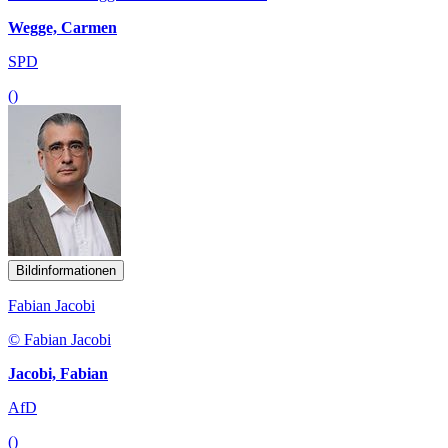
Wegge, Carmen
SPD
()
Bildinformationen
Fabian Jacobi
© Fabian Jacobi
Jacobi, Fabian
AfD
()