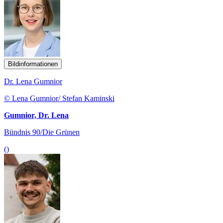
Bildinformationen
Dr. Lena Gumnior
© Lena Gumnior/ Stefan Kaminski
Gumnior, Dr. Lena
Bündnis 90/Die Grünen
()