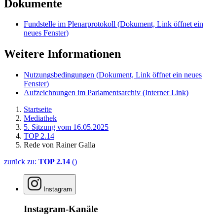
Dokumente
Fundstelle im Plenarprotokoll
(Dokument, Link öffnet ein
neues Fenster)
Weitere Informationen
Nutzungsbedingungen
(Dokument, Link öffnet ein neues
Fenster)
Aufzeichnungen im Parlamentsarchiv
(Interner Link)
Startseite
Mediathek
5. Sitzung vom 16.05.2025
TOP 2.14
Rede von Rainer Galla
zurück zu:
TOP 2.14
()
Instagram
Instagram-Kanäle