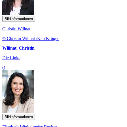
Bildinformationen
Christin Willnat
© Christin Willnat /Kati Krüger
Willnat, Christin
Die Linke
()
Bildinformationen
Elisabeth Winkelmeier-Becker