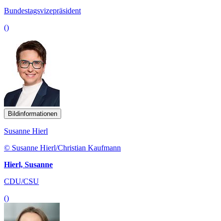
Bundestagsvizepräsident
()
Bildinformationen
Susanne Hierl
© Susanne Hierl/Christian Kaufmann
Hierl, Susanne
CDU/CSU
()