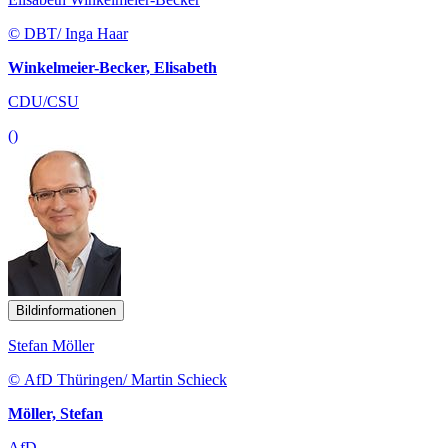
© DBT/ Inga Haar
Winkelmeier-Becker, Elisabeth
CDU/CSU
()
Bildinformationen
Stefan Möller
© AfD Thüringen/ Martin Schieck
Möller, Stefan
AfD